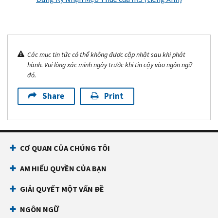
Các mục tin tức có thể không được cập nhật sau khi phát
hành. Vui lòng xác minh ngày trước khi tin cậy vào ngôn ngữ
đó.
Share
Print
CƠ QUAN CỦA CHÚNG TÔI
AM HIỂU QUYỀN CỦA BẠN
GIẢI QUYẾT MỘT VẤN ĐỀ
NGÔN NGỮ