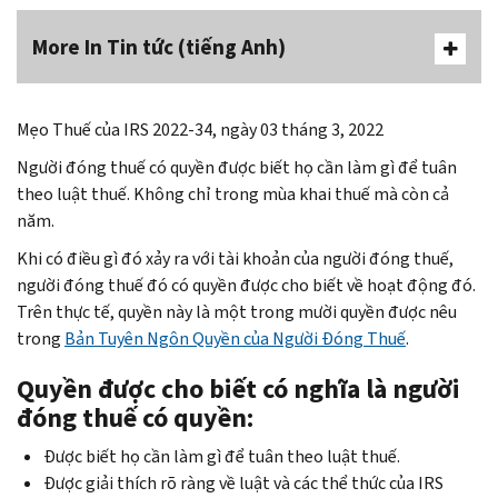
More In Tin tức (tiếng Anh)
Mẹo Thuế của
IRS
2022-34, ngày 03 tháng 3, 2022
Người đóng thuế có quyền được biết họ cần làm gì để tuân
theo luật thuế. Không chỉ trong mùa khai thuế mà còn cả
năm.
Khi có điều gì đó xảy ra với tài khoản của người đóng thuế,
người đóng thuế đó có quyền được cho biết về hoạt động đó.
Trên thực tế, quyền này là một trong mười quyền được nêu
trong
Bản Tuyên Ngôn Quyền của Người Đóng Thuế
.
Quyền được cho biết có nghĩa là người
đóng thuế có quyền:
Được biết họ cần làm gì để tuân theo luật thuế.
Được giải thích rõ ràng về luật và các thể thức của
IRS