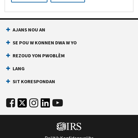
AJANS NOU AN
SE POU W KONNEN DWA W YO
REZOUD YON PWOBLÈM
LANG
SIT KORESPONDAN