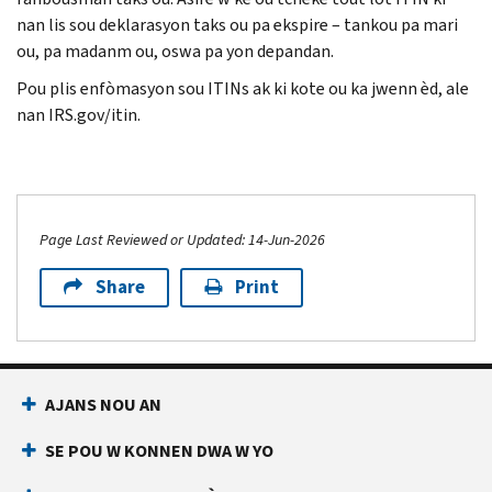
nan lis sou deklarasyon taks ou pa ekspire – tankou pa mari
ou, pa madanm ou, oswa pa yon depandan.
Pou plis enfòmasyon sou ITINs ak ki kote ou ka jwenn èd, ale
nan IRS.gov/itin.
Page Last Reviewed or Updated: 14-Jun-2026
Share
Print
AJANS NOU AN
SE POU W KONNEN DWA W YO