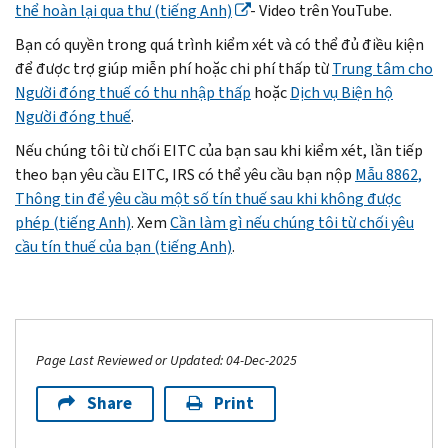
thể hoàn lại qua thư (tiếng Anh)
- Video trên YouTube.
Bạn có quyền trong quá trình kiểm xét và có thể đủ điều kiện
để được trợ giúp miễn phí hoặc chi phí thấp từ
Trung tâm cho
Người đóng thuế có thu nhập thấp
hoặc
Dịch vụ Biện hộ
Người đóng thuế
.
Nếu chúng tôi từ chối EITC của bạn sau khi kiểm xét, lần tiếp
theo bạn yêu cầu EITC, IRS có thể yêu cầu bạn nộp
Mẫu 8862,
Thông tin để yêu cầu một số tín thuế sau khi không được
phép (tiếng Anh)
. Xem
Cần làm gì nếu chúng tôi từ chối yêu
cầu tín thuế của bạn (tiếng Anh)
.
Page Last Reviewed or Updated: 04-Dec-2025
Share
Print