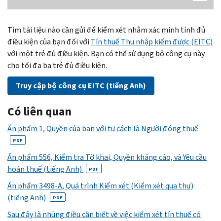
Tìm tài liệu nào cần gửi để kiểm xét nhằm xác minh tính đủ
điều kiện của bạn đối với
Tín thuế Thu nhập kiếm được (EITC)
với một trẻ đủ điều kiện. Bạn có thể sử dụng bộ công cụ này
cho tối đa ba trẻ đủ điều kiện.
Truy cập bộ công cụ EITC (tiếng Anh)
Có liên quan
Ấn phẩm 1, Quyền của bạn với tư cách là Người đóng thuế
PDF
Ấn phẩm 556, Kiểm tra Tờ khai, Quyền kháng cáo, và Yêu cầu
hoàn thuế (tiếng Anh)
PDF
Ấn phẩm 3498-A, Quá trình Kiểm xét (Kiểm xét qua thư)
(tiếng Anh)
PDF
Sau đây là những điều cần biết về việc kiểm xét tín thuế có