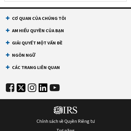
CƠ QUAN CỦA CHÚNG TÔI
AM HIỂU QUYỀN CỦA BẠN
GIẢI QUYẾT MỘT VẤN ĐỀ
NGÔN NGỮ
CÁC TRANG LIÊN QUAN
Chính sách về Quyền Riêng tư
Trợ năng