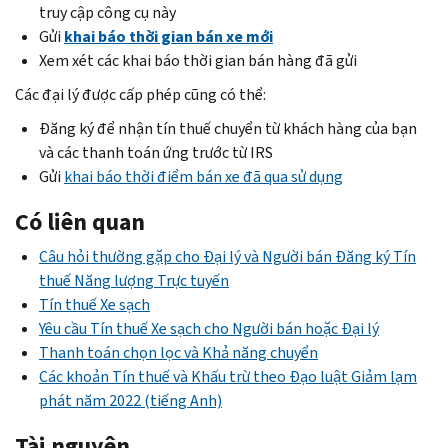
truy cập công cụ này
Gửi
khai báo thời gian bán xe mới
Xem xét các khai báo thời gian bán hàng đã gửi
Các đại lý được cấp phép cũng có thể:
Đăng ký để nhận tín thuế chuyển từ khách hàng của bạn
và các thanh toán ứng trước từ IRS
Gửi
khai báo thời điểm bán xe đã qua sử dụng
Có liên quan
Câu hỏi thường gặp cho Đại lý và Người bán Đăng ký Tín
thuế Năng lượng Trực tuyến
Tín thuế Xe sạch
Yêu cầu Tín thuế Xe sạch cho Người bán hoặc Đại lý
Thanh toán chọn lọc và Khả năng chuyển
Các khoản Tín thuế và Khấu trừ theo Đạo luật Giảm lạm
phát năm 2022 (tiếng Anh)
Tài nguyên