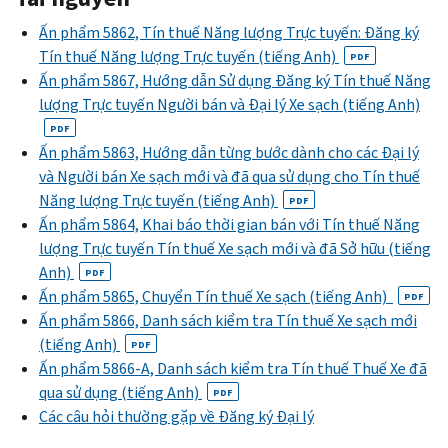
Ấn phẩm 5862, Tín thuế Năng lượng Trực tuyến: Đăng ký
Tín thuế Năng lượng Trực tuyến (tiếng Anh)
PDF
Ấn phẩm 5867, Hướng dẫn Sử dụng Đăng ký Tín thuế Năng
lượng Trực tuyến Người bán và Đại lý Xe sạch (tiếng Anh)
PDF
Ấn phẩm 5863, Hướng dẫn từng bước dành cho các Đại lý
và Người bán Xe sạch mới và đã qua sử dụng cho Tín thuế
Năng lượng Trực tuyến (tiếng Anh)
PDF
Ấn phẩm 5864, Khai báo thời gian bán với Tín thuế Năng
lượng Trực tuyến Tín thuế Xe sạch mới và đã Sở hữu (tiếng
Anh)
PDF
Ấn phẩm 5865, Chuyển Tín thuế Xe sạch (tiếng Anh)
PDF
Ấn phẩm 5866, Danh sách kiểm tra Tín thuế Xe sạch mới
(tiếng Anh)
PDF
Ấn phẩm 5866-A, Danh sách kiểm tra Tín thuế Thuế Xe đã
qua sử dụng (tiếng Anh)
PDF
Các câu hỏi thường gặp về Đăng ký Đại lý