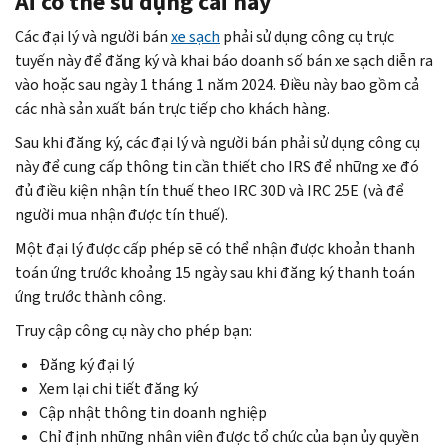
Ai có thể sử dụng cái này
Các đại lý và người bán
xe sạch
phải sử dụng công cụ trực
tuyến này để đăng ký và khai báo doanh số bán xe sạch diễn ra
vào hoặc sau ngày 1 tháng 1 năm 2024. Điều này bao gồm cả
các nhà sản xuất bán trực tiếp cho khách hàng.
Sau khi đăng ký, các đại lý và người bán phải sử dụng công cụ
này để cung cấp thông tin cần thiết cho IRS để những xe đó
đủ điều kiện nhận tín thuế theo IRC 30D và IRC 25E (và để
người mua nhận được tín thuế).
Một đại lý được cấp phép sẽ có thể nhận được khoản thanh
toán ứng trước khoảng 15 ngày sau khi đăng ký thanh toán
ứng trước thành công.
Truy cập công cụ này cho phép bạn:
Đăng ký đại lý
Xem lại chi tiết đăng ký
Cập nhật thông tin doanh nghiệp
Chỉ định những nhân viên được tổ chức của bạn ủy quyền