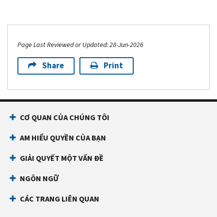
Page Last Reviewed or Updated: 28-Jun-2026
Share
Print
CƠ QUAN CỦA CHÚNG TÔI
AM HIỂU QUYỀN CỦA BẠN
GIẢI QUYẾT MỘT VẤN ĐỀ
NGÔN NGỮ
CÁC TRANG LIÊN QUAN