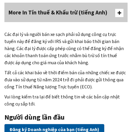
More In Tín thuế & Khấu trừ (tiếng Anh)
Các đại lý và người bán xe sạch phải sử dụng công cụ trực
tuyến này để đăng ký với IRS và gửi khai báo thời gian bán
hàng. Các đại lý được cấp phép cũng có thể đăng ký để nhận
các khoản thanh toán ứng trước nhằm bù trừ số tín thuế
được áp dụng cho giá mua của khách hàng.
Tất cả các khai báo về thời điểm bán của những chiếc xe được
đưa vào sử dụng từ năm 2024 trở đi phải được gửi thông qua
cổng Tín thuế Năng lượng Trực tuyến (ECO).
Vui lòng kiểm tra lại để biết thông tin về các bản cập nhật
công cụ sắp tới.
Người dùng lần đầu
Đăng ký Doanh nghiệp của bạn (tiếng Anh)