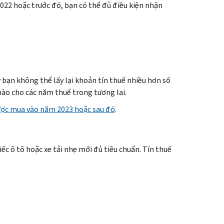
022 hoặc trước đó, bạn có thể đủ điều kiện nhận
y bạn không thể lấy lại khoản tín thuế nhiều hơn số
nào cho các năm thuế trong tương lai.
ược mua vào năm 2023 hoặc sau đó
.
ếc ô tô hoặc xe tải nhẹ mới đủ tiêu chuẩn. Tín thuế