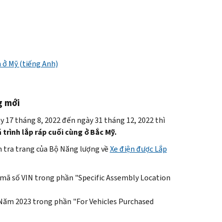
 ở Mỹ (tiếng Anh)
g mới
 17 tháng 8, 2022 đến ngày 31 tháng 12, 2022 thì
 trình lắp ráp cuối cùng ở Bắc Mỹ.
m tra trang của Bộ Năng lượng về
Xe điện được Lắp
i mã số VIN trong phần "
Specific Assembly Location
 Năm 2023 trong phần "
For Vehicles Purchased