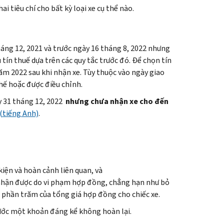
i tiêu chí cho bất kỳ loại xe cụ thể nào.
áng 12, 2021 và trước ngày 16 tháng 8, 2022 nhưng
tín thuế dựa trên các quy tắc trước đó. Để chọn tín
năm 2022 sau khi nhận xe. Tùy thuộc vào ngày giao
thế hoặc được điều chỉnh.
y 31 tháng 12, 2022
nhưng chưa nhận xe cho đến
(tiếng Anh)
.
kiện và hoàn cảnh liên quan, và
nhận được do vi phạm hợp đồng, chẳng hạn như bỏ
 phần trăm của tổng giá hợp đồng cho chiếc xe.
rước một khoản đáng kể không hoàn lại.