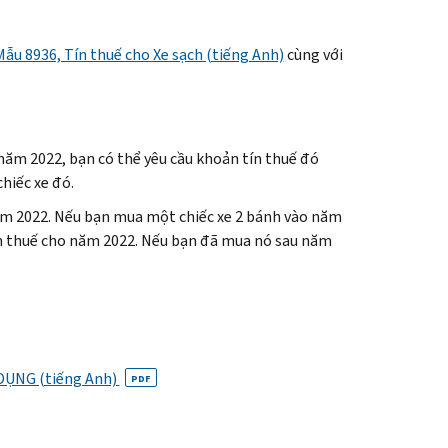
Mẫu 8936, Tín thuế cho Xe sạch (tiếng Anh)
cùng với
 năm 2022, bạn có thể yêu cầu khoản tín thuế đó
hiếc xe đó.
năm 2022. Nếu bạn mua một chiếc xe 2 bánh vào năm
ín thuế cho năm 2022. Nếu bạn đã mua nó sau năm
 DỤNG (tiếng Anh)
PDF