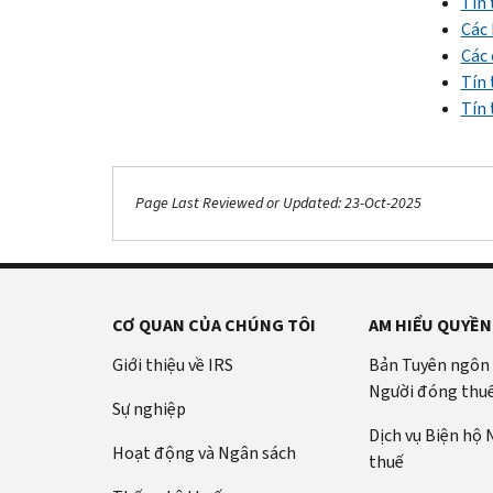
Tín 
Các 
Các 
Tín 
Tín 
Page Last Reviewed or Updated: 23-Oct-2025
CƠ QUAN CỦA CHÚNG TÔI
AM HIỂU QUYỀN
Giới thiệu về IRS
Bản Tuyên ngôn
Người đóng thu
Sự nghiệp
Dịch vụ Biện hộ
Hoạt động và Ngân sách
thuế