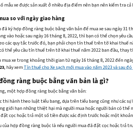
ố mẫu xe được sản xuất ở nhiều địa điểm nên bạn nên kiểm tra cả ha
mua so với ngày giao hàng
 đã ký hợp đồng ràng buộc bằng văn bản để mua xe sau ngày 31 th
ng vào hoặc sau ngày 16 tháng 8, 2022, thì bạn có thể chọn yêu cầu 
eo các quy tắc trước đó, bạn phải chọn tín thuế trên tờ khai thuế 
 có thể yêu cầu tín thuế trên tờ khai thuế năm 2022 ban đầu, thay 
 mua xe trong khoảng thời gian từ ngày 16 tháng 8, 2022 đến ngà
23
, hãy xem
Tín thuế cho Xe sạch mới mua vào năm 2023 và sau đó 
đồng ràng buộc bằng văn bản là gì?
ng, một hợp đồng ràng buộc bằng văn bản:
 thi hành theo luật tiểu bang, dựa trên tiểu bang cũng như các sự 
g giới hạn những thiệt hại mà người mua hoặc người bán có thể 
 đặt cọc hoặc trả một số tiền được xác định trước hoặc một khoản
u của hợp đồng ràng buộc là nếu người mua đã đặt cọc hoặc trả t