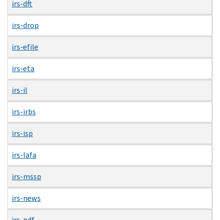
irs-dft
irs-drop
irs-efile
irs-eta
irs-il
irs-irbs
irs-isp
irs-lafa
irs-mssp
irs-news
irs-pdf