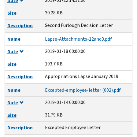
2019-01-22 14:11:00
Date
30.28 KB
Size
Second Furlough Decision Letter
Description
Name
Lapse-Attachments-12and3.pdf
2019-01-18 00:00:00
Date
193.7 KB
Size
Appropriations Lapse January 2019
Description
Name
Excepted-employee-letter (002).pdf
2019-01-14 00:00:00
Date
31.79 KB
Size
Excepted Employee Letter
Description