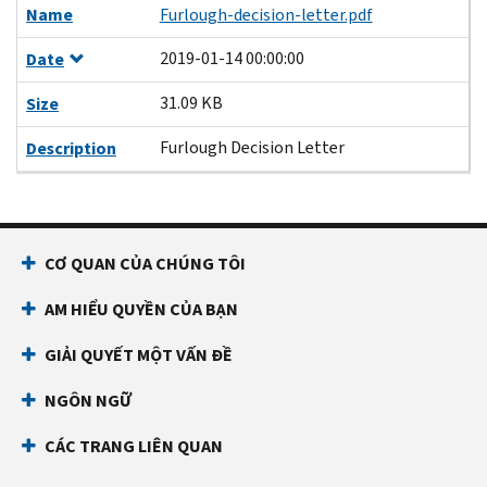
Name
Furlough-decision-letter.pdf
2019-01-14 00:00:00
Date
31.09 KB
Size
Furlough Decision Letter
Description
CƠ QUAN CỦA CHÚNG TÔI
AM HIỂU QUYỀN CỦA BẠN
GIẢI QUYẾT MỘT VẤN ĐỀ
NGÔN NGỮ
CÁC TRANG LIÊN QUAN