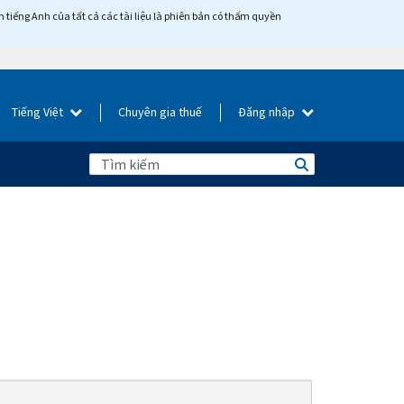
tiếng Anh của tất cả các tài liệu là phiên bản có thẩm quyền
Tiếng Việt
Chuyên gia thuế
Đăng nhập