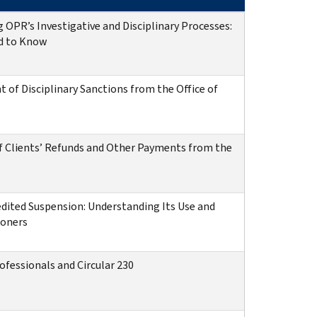
 OPR’s Investigative and Disciplinary Processes:
d to Know
 of Disciplinary Sanctions from the Office of
of Clients’ Refunds and Other Payments from the
edited Suspension: Understanding Its Use and
ioners
rofessionals and Circular 230