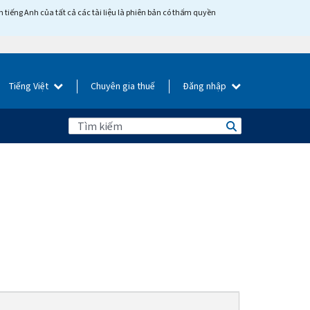
tiếng Anh của tất cả các tài liệu là phiên bản có thẩm quyền
Tiếng Việt
Chuyên gia thuế
Đăng nhập