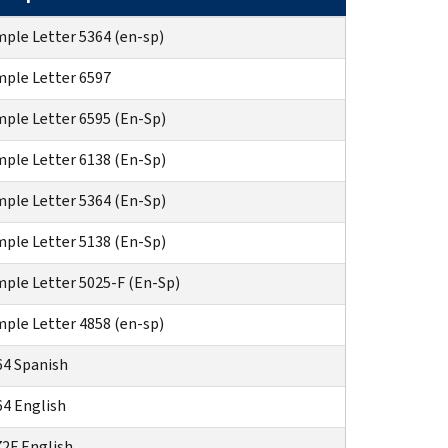
ple Letter 5364 (en-sp)
ple Letter 6597
ple Letter 6595 (En-Sp)
ple Letter 6138 (En-Sp)
ple Letter 5364 (En-Sp)
ple Letter 5138 (En-Sp)
ple Letter 5025-F (En-Sp)
ple Letter 4858 (en-sp)
4 Spanish
4 English
2F English