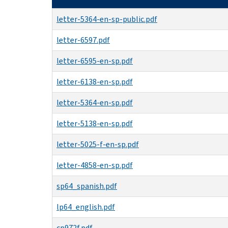
letter-5364-en-sp-public.pdf
letter-6597.pdf
letter-6595-en-sp.pdf
letter-6138-en-sp.pdf
letter-5364-en-sp.pdf
letter-5138-en-sp.pdf
letter-5025-f-en-sp.pdf
letter-4858-en-sp.pdf
sp64_spanish.pdf
lp64_english.pdf
cp972f.pdf