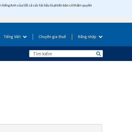
tiếng Anh của tất cả các tài liệu là phiên bản có thẩm quyền
Tiếng Việt
Chuyên gia thuế
Đăng nhập