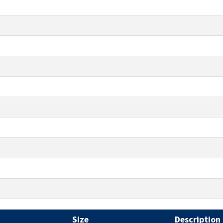
Size
Description