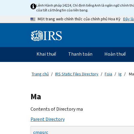
Skip
Lệnh Hành pháp 14224, Chỉ định tiếng Anh là ngôn ngữ chính thứ
to
của tất cả thông tin của liên bang.
main
Đây là
Một trang web chính thức của chính phủ Hoa Kỳ
content
Information
Menu
Khai thuế
Thanh toán
Hoàn thuế
Điều
hướng
chính
Trang chủ
IRS Static Files Directory
Foia
Ig
Ma
Beginning
Ma
of
main
Contents of Directory ma
content
Parent Directory
cmpsrc