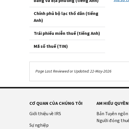
bang và địa phương (tiếng Anh)
Chính phủ bộ lạc thổ dân (tiếng
Anh)
Trái phiếu miễn thuế (tiếng Anh)
Mã số thuế (TIN)
Page Last Reviewed or Updated: 22-May-2026
CƠ QUAN CỦA CHÚNG TÔI
AM HIỂU QUYỀN
Giới thiệu về IRS
Bản Tuyên ngôn
Người đóng thu
Sự nghiệp