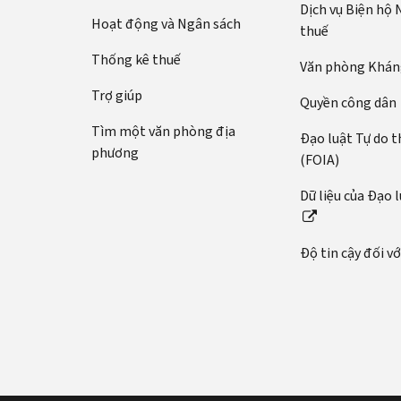
Dịch vụ Biện hộ
Hoạt động và Ngân sách
thuế
Thống kê thuế
Văn phòng Kháng
Trợ giúp
Quyền công dân
Tìm một văn phòng địa
Đạo luật Tự do t
phương
(FOIA)
Dữ liệu của Đạo 
Độ tin cậy đối v