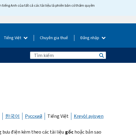
tiếng Anh của tất cả các tài liệu là phiên bản có thẩm quyền
Tiếng Việt
Chuyên gia thuế
Đăng nhập
한국어
Русский
Tiếng Việt
Kreyòl ayisyen
 bưu điện kèm theo các tài liệu
gốc
hoặc bản sao