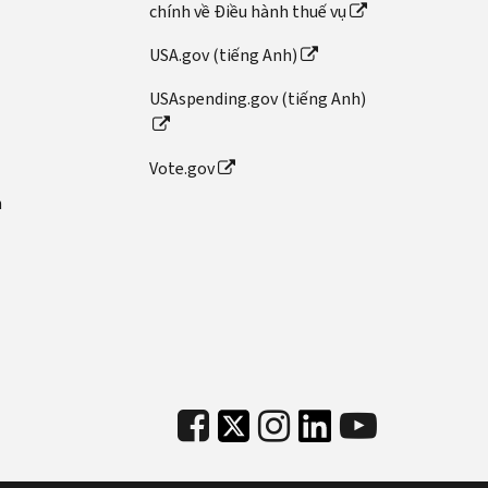
chính về Điều hành thuế vụ
USA.gov (tiếng Anh)
USAspending.gov (tiếng Anh)
Vote.gov
n