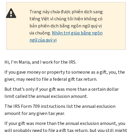
Trang này chưa được phiên dịch sang
tiếng Việt vì chúng tôi hiện không có
bản phiên dịch bằng ngôn ngữ quý vị
ưa chuộng.
Nhận trợ giúp bằng ngôn
ngữ của quý vị
Hi, I’m Maria, and I work for the IRS.
If you gave money or property to someone as a gift, you, the
giver, may need to file a federal gift tax return.
But that’s only if your gift was more than a certain dollar
limit called the annual exclusion amount.
The IRS Form 709 instructions list the annual exclusion
amount for any given tax year.
If your gift was more than the annual exclusion amount, you
will probably need to file a gift tax return, but you still might