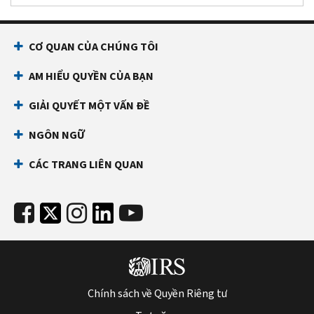
CƠ QUAN CỦA CHÚNG TÔI
AM HIỂU QUYỀN CỦA BẠN
GIẢI QUYẾT MỘT VẤN ĐỀ
NGÔN NGỮ
CÁC TRANG LIÊN QUAN
Chính sách về Quyền Riêng tư