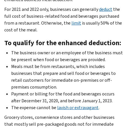
For 2021 and 2022 only, businesses can generally
deduct
the
full cost of business-related food and beverages purchased
from a restaurant. Otherwise, the
limit
is usually 50% of the
cost of the meal.
To qualify for the enhanced deduction:
The business owner or an employee of the business must
be present when food or beverages are provided.
Meals must be from restaurants, which includes
businesses that prepare and sell food or beverages to
retail customers for immediate on-premises or off-
premises consumption.
Payment or billing for the food and beverages occurs
after December 31, 2020, and before January 1, 2023.
The expense cannot be
lavish or extravagant
.
Grocery stores, convenience stores and other businesses
that mostly sell pre-packaged goods not for immediate