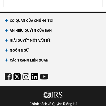
CƠ QUAN CỦA CHÚNG TÔI
AM HIỂU QUYỀN CỦA BẠN
GIẢI QUYẾT MỘT VẤN ĐỀ
NGÔN NGỮ
CÁC TRANG LIÊN QUAN
Chính sách về Quyền Riêng tư