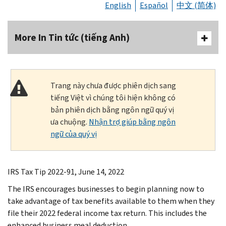
English
Español
中文 (简体)
More In Tin tức (tiếng Anh)
Trang này chưa được phiên dịch sang
tiếng Việt vì chúng tôi hiện không có
bản phiên dịch bằng ngôn ngữ quý vị
ưa chuộng.
Nhận trợ giúp bằng ngôn
ngữ của quý vị
IRS Tax Tip 2022-91, June 14, 2022
The IRS encourages businesses to begin planning now to
take advantage of tax benefits available to them when they
file their 2022 federal income tax return. This includes the
enhanced business meal deduction.