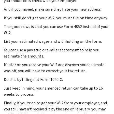
you should do is check with your employer.
And if you moved, make sure they have your new address.
If you still don't get your W-2, you must file on time anyway.
The good news is that you can use Form 4852 instead of your
W-2.
List your estimated wages and withholding on the form.
You can use a pay stub or similar statement to help you
estimate the amounts.
If later on you receive your W-2 and discover your estimate
was off, you will have to correct your tax return.
Do this by filling out Form 1040-X.
Just keep in mind, your amended return can take up to 16
weeks to process.
Finally, if you tried to get your W-2 from your employer, and
you still haven't received it by the end of February, you may