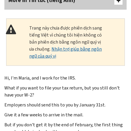
More In Tin tức (tiếng Anh)
Trang này chưa được phiên dịch sang
tiếng Việt vì chúng tôi hiện không có
bản phiên dịch bằng ngôn ngữ quý vị
ưa chuộng.
Nhận trợ giúp bằng ngôn
ngữ của quý vị
Hi, I'm Maria, and I work for the IRS.
What if you want to file your tax return, but you still don't
have your W-2?
Employers should send this to you by January 31st.
Give it a few weeks to arrive in the mail.
But if you don't get it by the end of February, the first thing