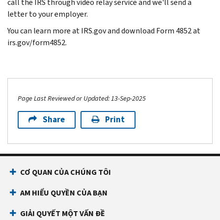
call the IRS through video relay service and we'll send a
letter to your employer.
You can learn more at IRS.gov and download Form 4852 at
irs.gov/form4852.
Page Last Reviewed or Updated: 13-Sep-2025
Share
Print
CƠ QUAN CỦA CHÚNG TÔI
AM HIỂU QUYỀN CỦA BẠN
GIẢI QUYẾT MỘT VẤN ĐỀ