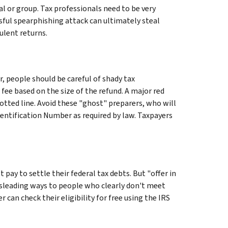
al or group. Tax professionals need to be very
ssful spearphishing attack can ultimately steal
dulent returns.
, people should be careful of shady tax
ee based on the size of the refund. A major red
dotted line. Avoid these "ghost" preparers, who will
Identification Number as required by law. Taxpayers
ay to settle their federal tax debts. But "offer in
sleading ways to people who clearly don't meet
 can check their eligibility for free using the IRS