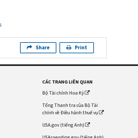
s
Share
Print
CÁC TRANG LIÊN QUAN
Bộ Tài chính Hoa Kỳ
Tổng Thanh tra của Bộ Tài
chính về Điều hành thuế vụ
USA.gov (tiếng Anh)
USAspending.gov (tiếng Anh)