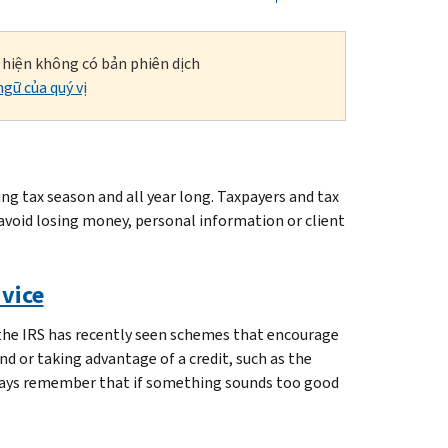
i hiện không có bản phiên dịch
gữ của quý vị
g tax season and all year long. Taxpayers and tax
avoid losing money, personal information or client
dvice
 the IRS has recently seen schemes that encourage
d or taking advantage of a credit, such as the
lways remember that if something sounds too good