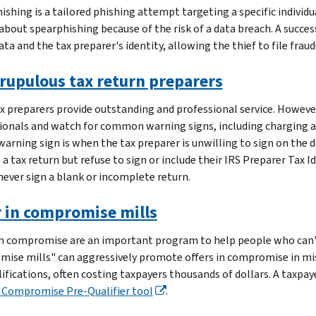
ishing is a tailored phishing attempt targeting a specific individu
 about spearphishing because of the risk of a data breach. A succe
ata and the tax preparer's identity, allowing the thief to file frau
rupulous tax return preparers
x preparers provide outstanding and professional service. However
ionals and watch for common warning signs, including charging a f
 warning sign is when the tax preparer is unwilling to sign on the 
 a tax return but refuse to sign or include their IRS Preparer Tax 
never sign a blank or incomplete return.
r in compromise mills
in compromise are an important program to help people who can't p
ise mills" can aggressively promote offers in compromise in mi
ifications, often costing taxpayers thousands of dollars. A taxpayer
n Compromise Pre-Qualifier tool
.