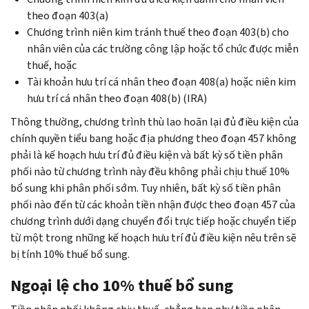
theo đoạn 403(a)
Chương trình niên kim tránh thuế theo đoạn 403(b) cho
nhân viên của các trường công lập hoặc tổ chức được miễn
thuế, hoặc
Tài khoản hưu trí cá nhân theo đoạn 408(a) hoặc niên kim
hưu trí cá nhân theo đoạn 408(b) (IRA)
Thông thường, chương trình thù lao hoãn lại đủ điều kiện của
chính quyền tiểu bang hoặc địa phương theo đoạn 457 không
phải là kế hoạch hưu trí đủ điều kiện và bất kỳ số tiền phân
phối nào từ chương trình này đều không phải chịu thuế 10%
bổ sung khi phân phối sớm. Tuy nhiên, bất kỳ số tiền phân
phối nào đến từ các khoản tiền nhận được theo đoạn 457 của
chương trình dưới dạng chuyển đổi trực tiếp hoặc chuyển tiếp
từ một trong những kế hoạch hưu trí đủ điều kiện nêu trên sẽ
bị tính 10% thuế bổ sung.
Ngoại lệ cho 10% thuế bổ sung