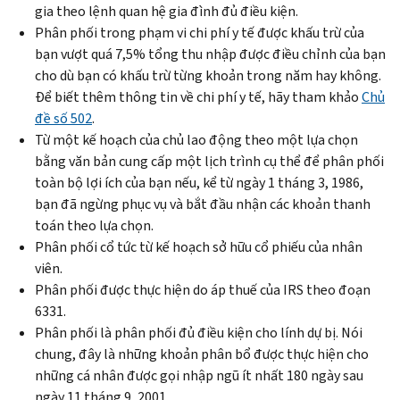
gia theo lệnh quan hệ gia đình đủ điều kiện.
Phân phối trong phạm vi chi phí y tế được khấu trừ của
bạn vượt quá 7,5% tổng thu nhập được điều chỉnh của bạn
cho dù bạn có khấu trừ từng khoản trong năm hay không.
Để biết thêm thông tin về chi phí y tế, hãy tham khảo
Chủ
đề số 502
.
Từ một kế hoạch của chủ lao động theo một lựa chọn
bằng văn bản cung cấp một lịch trình cụ thể để phân phối
toàn bộ lợi ích của bạn nếu, kể từ ngày 1 tháng 3, 1986,
bạn đã ngừng phục vụ và bắt đầu nhận các khoản thanh
toán theo lựa chọn.
Phân phối cổ tức từ kế hoạch sở hữu cổ phiếu của nhân
viên.
Phân phối được thực hiện do áp thuế của IRS theo đoạn
6331.
Phân phối là phân phối đủ điều kiện cho lính dự bị. Nói
chung, đây là những khoản phân bổ được thực hiện cho
những cá nhân được gọi nhập ngũ ít nhất 180 ngày sau
ngày 11 tháng 9, 2001.