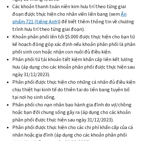
Các khoản thanh toán niên kim hưu trí theo từng giai
đoạn được thực hiện cho nhân viên liên bang (xem
Ấn
phẩm 721 (tiếng Anh)
) để biết thêm thông tin về chương
trình hưu trí theo từng giai đoạn).
Khoản phân phối lên tới $5.000 được thực hiện cho bạn từ
kế hoạch đóng góp xác định nếu khoản phân phối là phân
phối sinh con hoặc nhận con nuôi đủ điều kiện.
Phân phối từ tài khoản tiết kiệm khẩn cấp liên kết lương
hưu (áp dụng cho các khoản phân phối được thực hiện sau
ngày 31/12/2023).
Phân phối được thực hiện cho những cá nhân đủ điều kiện
chịu thiệt hại kinh tế do thiên tai do liên bang tuyên bố
tại nơi họ sinh sống.
Phân phối cho nạn nhân bạo hành gia đình do vợ/chồng
hoặc bạn đời chung sống gây ra (áp dụng cho các khoản
phân phối được thực hiện sau ngày 31/12/2023).
Phân phối được thực hiện cho các chi phí khẩn cấp của cá
nhân hoặc gia đình (áp dụng cho các khoản phân phối