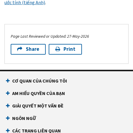
ước tính (tiếng Anh)
.
Page Last Reviewed or Updated: 27-May-2026
Share
Print
CƠ QUAN CỦA CHÚNG TÔI
AM HIỂU QUYỀN CỦA BẠN
GIẢI QUYẾT MỘT VẤN ĐỀ
NGÔN NGỮ
CÁC TRANG LIÊN QUAN