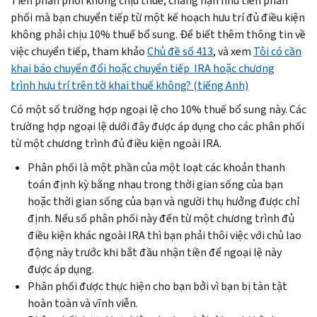
Tiền phân phối không chịu thuế, chẳng hạn như tiền phân
phối mà bạn chuyển tiếp từ một kế hoạch hưu trí đủ điều kiện
không phải chịu 10% thuế bổ sung. Để biết thêm thông tin về
việc chuyển tiếp, tham khảo
Chủ đề số 413
, và xem
Tôi có cần
khai báo chuyển đổi hoặc chuyển tiếp IRA hoặc chương
trình hưu trí trên tờ khai thuế không? (tiếng Anh)
Có một số trường hợp ngoại lệ cho 10% thuế bổ sung này. Các
trường hợp ngoại lệ dưới đây được áp dụng cho các phân phối
từ một chương trình đủ điều kiện ngoài IRA.
Phân phối là một phần của một loạt các khoản thanh
toán định kỳ bằng nhau trong thời gian sống của bạn
hoặc thời gian sống của bạn và người thụ hưởng được chỉ
định. Nếu số phân phối này đến từ một chương trình đủ
điều kiện khác ngoài IRA thì bạn phải thôi việc với chủ lao
động này trước khi bắt đầu nhận tiền để ngoại lệ này
được áp dụng.
Phân phối được thực hiện cho bạn bởi vì bạn bị tàn tật
hoàn toàn và vĩnh viễn.