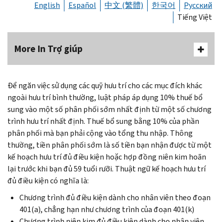
English
Español
中文 (繁體)
한국어
Русский
Tiếng Việt
More In Trợ giúp
Để ngăn việc sử dụng các quỹ hưu trí cho các mục đích khác
ngoài hưu trí bình thường, luật pháp áp dụng 10% thuế bổ
sung vào một số phân phối sớm nhất định từ một số chương
trình hưu trí nhất định. Thuế bổ sung bằng 10% của phần
phân phối mà bạn phải cộng vào tổng thu nhập. Thông
thường, tiền phân phối sớm là số tiền bạn nhận được từ một
kế hoạch hưu trí đủ điều kiện hoặc hợp đồng niên kim hoãn
lại trước khi bạn đủ 59 tuổi rưỡi. Thuật ngữ kế hoạch hưu trí
đủ điều kiện có nghĩa là:
Chương trình đủ điều kiện dành cho nhân viên theo đoạn
401(a), chẳng hạn như chương trình của đoạn 401(k)
Chương trình niên kim đủ điều kiện dành cho nhân viên