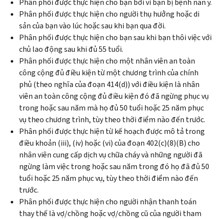
Phân phối được thực hiện cho bạn bởi vì bạn bị bệnh nan y.
Phân phối được thực hiện cho người thụ hưởng hoặc di
sản của bạn vào lúc hoặc sau khi bạn qua đời.
Phân phối được thực hiện cho bạn sau khi bạn thôi việc với
chủ lao động sau khi đủ 55 tuổi.
Phân phối được thực hiện cho một nhân viên an toàn
công cộng đủ điều kiện từ một chương trình của chính
phủ (theo nghĩa của đoạn 414(d)) với điều kiện là nhân
viên an toàn công cộng đủ điều kiện đó đã ngừng phục vụ
trong hoặc sau năm mà họ đủ 50 tuổi hoặc 25 năm phục
vụ theo chương trình, tùy theo thời điểm nào đến trước.
Phân phối được thực hiện từ kế hoạch được mô tả trong
điều khoản (iii), (iv) hoặc (vi) của đoạn 402(c)(8)(B) cho
nhân viên cung cấp dịch vụ chữa cháy và những người đã
ngừng làm việc trong hoặc sau năm trong đó họ đã đủ 50
tuổi hoặc 25 năm phục vụ, tùy theo thời điểm nào đến
trước.
Phân phối được thực hiện cho người nhận thanh toán
thay thế là vợ/chồng hoặc vợ/chồng cũ của người tham