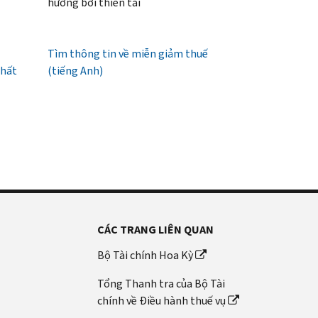
hưởng bởi thiên tai
Tìm thông tin về miễn giảm thuế
nhất
(tiếng Anh)
CÁC TRANG LIÊN QUAN
Bộ Tài chính Hoa Kỳ
Tổng Thanh tra của Bộ Tài
chính về Điều hành thuế vụ