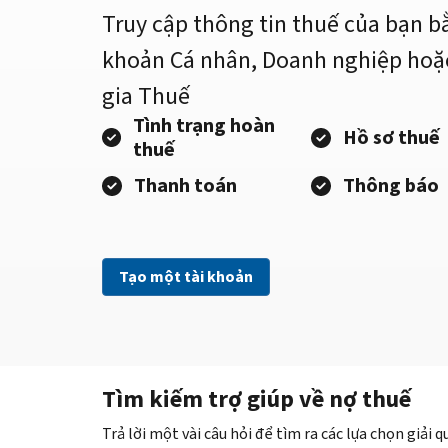
Truy cập thông tin thuế của bạn b
khoản Cá nhân, Doanh nghiệp hoặ
gia Thuế
Tình trạng hoàn
Hồ sơ thuế
thuế
Thanh toán
Thông báo
Tạo một tài khoản
Tìm kiếm trợ giúp về nợ thuế
Trả lời một vài câu hỏi để tìm ra các lựa chọn giải 