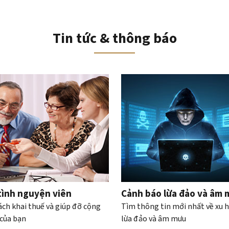
Tin tức & thông báo
iều hướng băng chuyền tương tác
tình nguyện viên
Cảnh báo lừa đảo và âm
ách khai thuế và giúp đỡ cộng
Tìm thông tin mới nhất về xu 
của bạn
lừa đảo và âm mưu