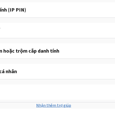
ính (IP PIN)
ế
ận hoặc trộm cắp danh tính
cá nhân
Nhận thêm trợ giúp