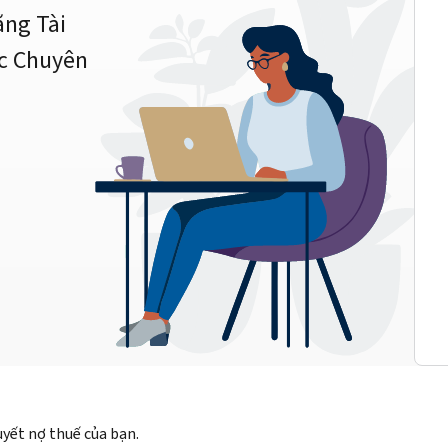
ằng Tài
c Chuyên
quyết nợ thuế của bạn.