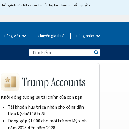
tiếng Anh của tất cả các tài liệu là phiên bản có thẩm quyền
Tiếng Việt
Chuyên gia thuế
Đăng nhập
Khởi động tương lai tài chính của con bạn
Tài khoản hưu trí cá nhân cho công dân
Hoa Kỳ dưới 18 tuổi
Đóng góp $1.000 cho mỗi trẻ em Mỹ sinh
năm 2025 đến năm 2028