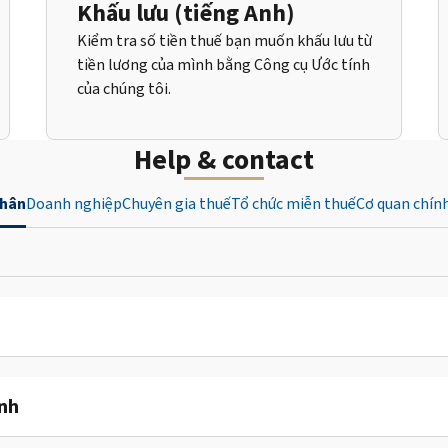
Khấu lưu (tiếng Anh)
Kiểm tra số tiền thuế bạn muốn khấu lưu từ
tiền lương của mình bằng Công cụ Ước tính
của chúng tôi.
Help & contact
nhân
Doanh nghiệp
Chuyên gia thuế
Tổ chức miễn thuế
Cơ quan chín
ỉnh