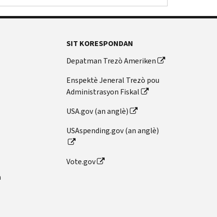
SIT KORESPONDAN
Depatman Trezò Ameriken
Enspektè Jeneral Trezò pou
Administrasyon Fiskal
USA.gov (an anglè)
USAspending.gov (an anglè)
Vote.gov
n