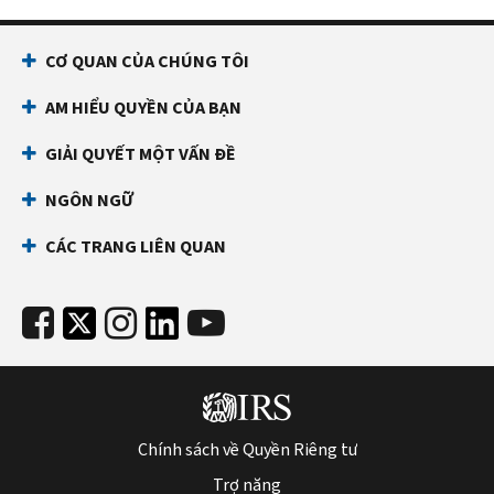
CƠ QUAN CỦA CHÚNG TÔI
AM HIỂU QUYỀN CỦA BẠN
GIẢI QUYẾT MỘT VẤN ĐỀ
NGÔN NGỮ
CÁC TRANG LIÊN QUAN
Chính sách về Quyền Riêng tư
Trợ năng