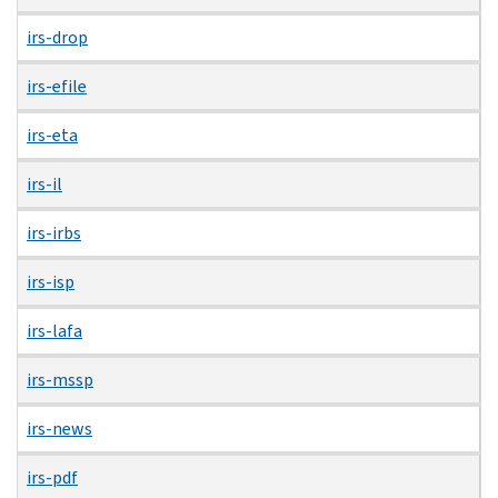
irs-drop
irs-efile
irs-eta
irs-il
irs-irbs
irs-isp
irs-lafa
irs-mssp
irs-news
irs-pdf