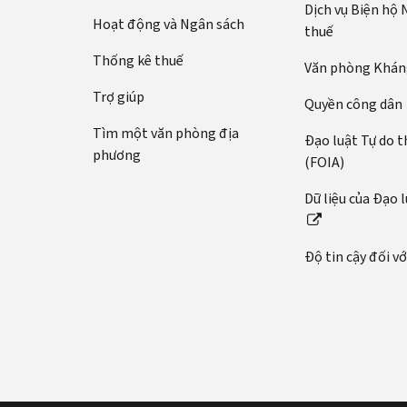
Dịch vụ Biện hộ
Hoạt động và Ngân sách
thuế
Thống kê thuế
Văn phòng Kháng
Trợ giúp
Quyền công dân
Tìm một văn phòng địa
Đạo luật Tự do t
phương
(FOIA)
Dữ liệu của Đạo 
Độ tin cậy đối v