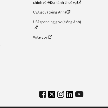
chính về Điều hành thuế vụ
USA.gov (tiếng Anh)
USAspending.gov (tiếng Anh)
Vote.gov
n