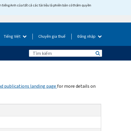
tiếng Anh của tất cả các tài liệu là phiên bản có thẩm quyền
Tiếng Việt
Chuyên gia thuế
Đăng nhập
d publications landing page
for more details on