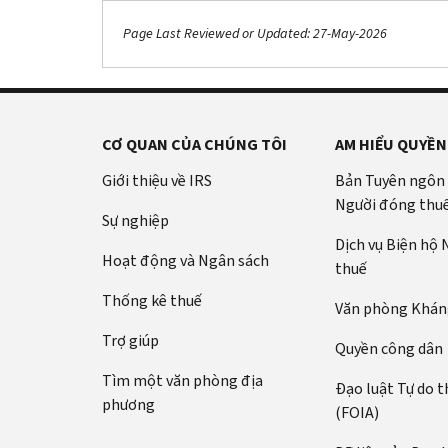
Page Last Reviewed or Updated: 27-May-2026
CƠ QUAN CỦA CHÚNG TÔI
AM HIỂU QUYỀN
Giới thiệu về IRS
Bản Tuyên ngôn
Người đóng thu
Sự nghiệp
Dịch vụ Biện hộ
Hoạt động và Ngân sách
thuế
Thống kê thuế
Văn phòng Kháng
Trợ giúp
Quyền công dân
Tìm một văn phòng địa
Đạo luật Tự do t
phương
(FOIA)