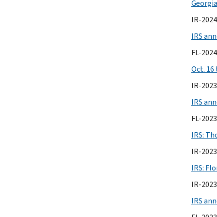
Georgia
IR-2024
IRS ann
FL-2024
Oct. 16 
IR-2023
IRS anno
FL-2023
IRS: Tho
IR-2023
IRS: Flo
IR-2023
IRS ann