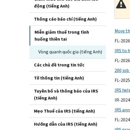
động (tiếng Anh)
Thông cáo báo chí (tiếng Anh)
More th
Miễn giảm thuế trong tình
huống thiên tai
FL-2026
IRS to 
Vòng quanh quốc gia (tiếng Anh)
FL-2026
Các chủ đề trong tin tức
200 job 
Tờ thông tin (tiếng Anh)
FL-2025
IRS hel
Tuyên bố và thông báo của IRS
(tiếng Anh)
IR-2024
IRS anno
Mẹo Thuế của IRS (tiếng Anh)
FL-2024
Hướng dẫn của IRS (tiếng Anh)
IRS gran