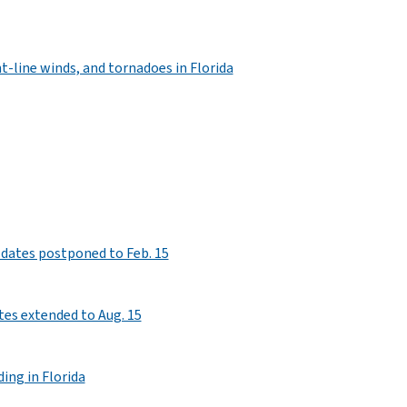
t-line winds, and tornadoes in Florida
er dates postponed to Feb. 15
ates extended to Aug. 15
ing in Florida