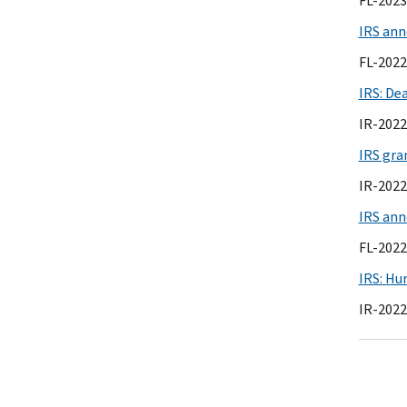
FL-2023
IRS ann
FL-2022
IRS: De
IR-2022
IRS gran
IR-2022
IRS anno
FL-2022
IRS: Hur
IR-2022