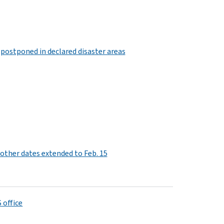
f postponed in declared disaster areas
e, other dates extended to Feb. 15
 office