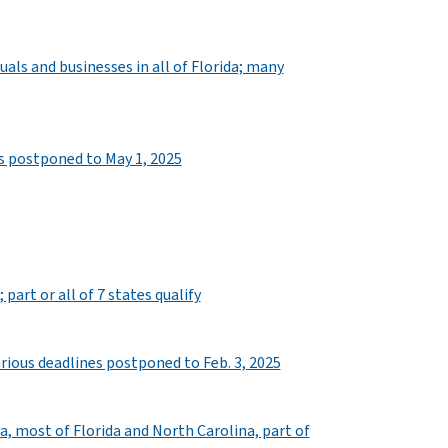
uals and businesses in all of Florida; many
es postponed to May 1, 2025
part or all of 7 states qualify
arious deadlines postponed to Feb. 3, 2025
na, most of Florida and North Carolina, part of