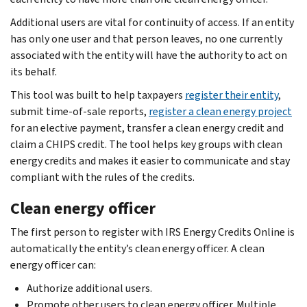
Additional users are vital for continuity of access. If an entity
has only one user and that person leaves, no one currently
associated with the entity will have the authority to act on
its behalf.
This tool was built to help taxpayers
register their entity
,
submit time-of-sale reports,
register a clean energy project
for an elective payment, transfer a clean energy credit and
claim a CHIPS credit. The tool helps key groups with clean
energy credits and makes it easier to communicate and stay
compliant with the rules of the credits.
Clean energy officer
The first person to register with IRS Energy Credits Online is
automatically the entity’s clean energy officer. A clean
energy officer can:
Authorize additional users.
Promote other users to clean energy officer. Multiple