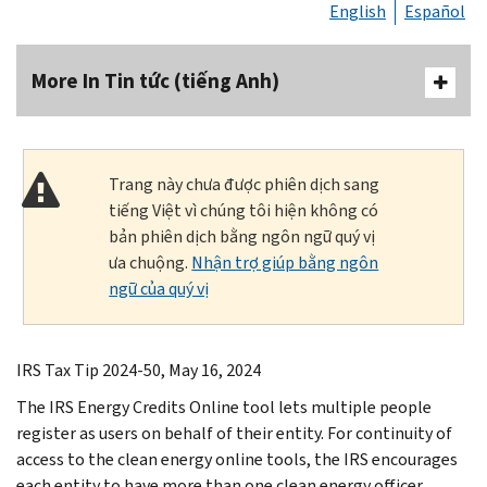
English
Español
More In Tin tức (tiếng Anh)
Trang này chưa được phiên dịch sang
tiếng Việt vì chúng tôi hiện không có
bản phiên dịch bằng ngôn ngữ quý vị
ưa chuộng.
Nhận trợ giúp bằng ngôn
ngữ của quý vị
IRS Tax Tip 2024-50, May 16, 2024
The IRS Energy Credits Online tool lets multiple people
register as users on behalf of their entity. For continuity of
access to the clean energy online tools, the IRS encourages
each entity to have more than one clean energy officer.