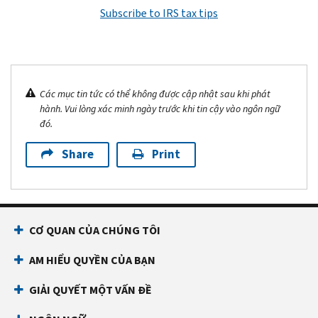
Subscribe to IRS tax tips
Các mục tin tức có thể không được cập nhật sau khi phát
hành. Vui lòng xác minh ngày trước khi tin cậy vào ngôn ngữ
đó.
Share
Print
CƠ QUAN CỦA CHÚNG TÔI
AM HIỂU QUYỀN CỦA BẠN
GIẢI QUYẾT MỘT VẤN ĐỀ