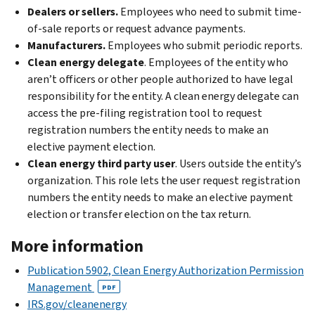
D
ealers
or
sellers.
Employees who need to submit time-
of-sale reports or request advance payments.
Manufacturers.
Employees who submit periodic reports.
Clean energy delegate
. Employees of the entity who
aren’t officers or other people authorized to have legal
responsibility for the entity. A clean energy delegate can
access the pre-filing registration tool to request
registration numbers the entity needs to make an
elective payment election.
Clean energy third party user
. Users outside the entity’s
organization. This role lets the user request registration
numbers the entity needs to make an elective payment
election or transfer election on the tax return.
More information
Publication 5902, Clean Energy Authorization Permission
Management
PDF
IRS.gov/cleanenergy