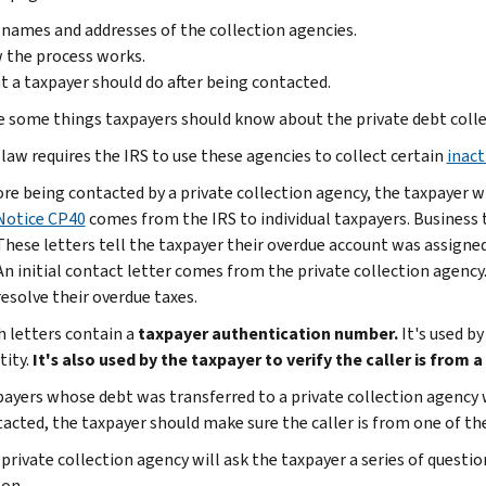
names and addresses of the collection agencies.
 the process works.
 a taxpayer should do after being contacted.
e some things taxpayers should know about the private debt coll
law requires the IRS to use these agencies to collect certain
inact
re being contacted by a private collection agency, the taxpayer wi
Notice CP40
comes from the IRS to individual taxpayers. Business 
These letters tell the taxpayer their overdue account was assigned
An initial contact letter comes from the private collection agency
resolve their overdue taxes.
 letters contain a
taxpayer authentication number
.
It's used b
tity.
It's also used by the taxpayer to verify the caller is from 
ayers whose debt was transferred to a private collection agency 
acted, the taxpayer should make sure the caller is from one of th
private collection agency will ask the taxpayer a series of questio
on.