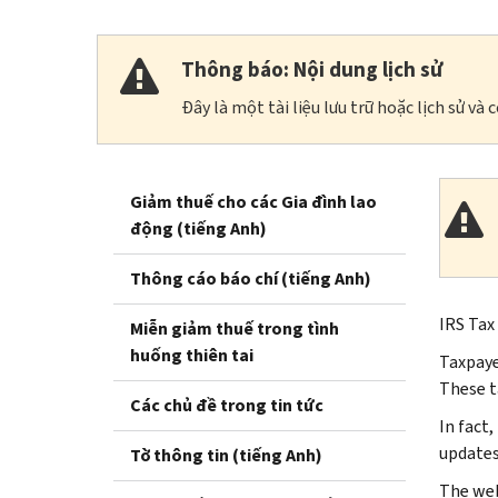
Thông báo: Nội dung lịch sử
Đây là một tài liệu lưu trữ hoặc lịch sử v
Giảm thuế cho các Gia đình lao
động (tiếng Anh)
Thông cáo báo chí (tiếng Anh)
IRS Tax
Miễn giảm thuế trong tình
huống thiên tai
Taxpaye
These t
Các chủ đề trong tin tức
In fact
updates
Tờ thông tin (tiếng Anh)
The web