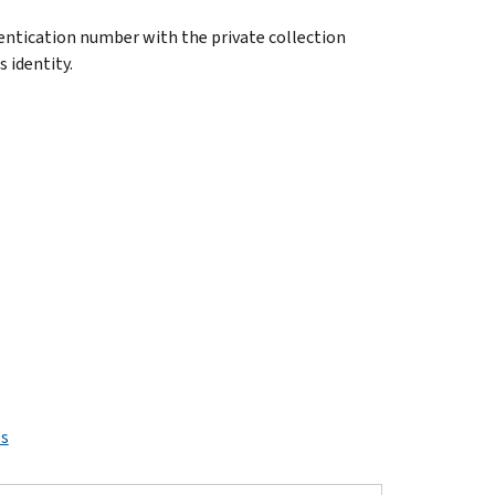
entication number with the private collection
 identity.
ps