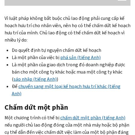
Vì luật pháp không bắt buộc chủ lao động phải cung cấp kế
hoạch hưu trí cho nhân viên, nên họ có thể chấm dứt kế hoạch
hưu trí của mình. Chủ lao động có thể chấm dứt kế hoạch vì
nhiều lý do:
Do quyết định tự nguyện chấm dứt kế hoạch
Là một phần của việc bị
phá sản (tiếng Anh)
Là một phần của giao dịch trong đó doanh nghiệp được
bán cho một công ty khác hoặc mua một công ty khác
(
sáp nhập (tiếng Anh)
)
Để
chuyển sang một loại kế hoạch hưu trí khác (tiếng
Anh)
Chấm dứt một phần
Một chương trình có thể bị
chấm dứt một phần (tiếng Anh)
nếu người chủ lao động đóng cửa một nhà máy hoặc bộ phận
cụ thể dẫn đến việc chấm dứt việc làm của một bộ phận đáng