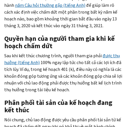
hành
năm Câu hỏi thường gặp (tiếng Anh)
để giúp làm rõ
cách xác định việc chấm dứt một phần trong bất kỳ năm kế
hoạch nào, bao gồm khoảng thời gian bắt đầu vào ngày 13
tháng 3, 2020 và kết thúc vào ngày 31 tháng 3, 2021.
Quyền hạn của người tham gia khi kế
hoạch chấm dứt
Sau khi kết thúc chương trình, người tham gia phải
được thụ
hưởng (tiếng Anh)
100% ngay lập tức cho tất cả các lợi ích đã
tích lũy. Ví dụ, trong kế hoạch 401 (k), điều này có nghĩa là các
khoản đóng góp tương ứng và các khoản đóng góp chia sẻ lợi
nhuận với chủ lao động phải được thụ hưởng bất kể lịch trình
thụ hưởng trong tài liệu kế hoạch.
Phân phối tài sản của kế hoạch đang
kết thúc
Nói chung, chủ lao động được yêu cầu phân phối tài sản từ kế
hoạch đã chấm dứt ngay khi nó khả thi về mặt hành chính,