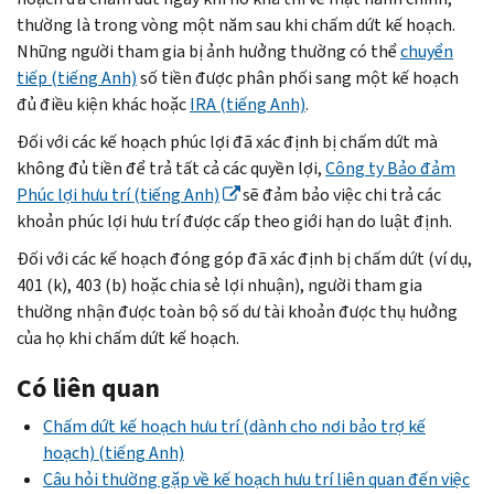
thường là trong vòng một năm sau khi chấm dứt kế hoạch.
Những người tham gia bị ảnh hưởng thường có thể
chuyển
tiếp (tiếng Anh)
số tiền được phân phối sang một kế hoạch
đủ điều kiện khác hoặc
IRA (tiếng Anh)
.
Đối với các kế hoạch phúc lợi đã xác định bị chấm dứt mà
không đủ tiền để trả tất cả các quyền lợi,
Công ty Bảo đảm
Phúc lợi hưu trí (tiếng Anh)
sẽ đảm bảo việc chi trả các
khoản phúc lợi hưu trí được cấp theo giới hạn do luật định.
Đối với các kế hoạch đóng góp đã xác định bị chấm dứt (ví dụ,
401 (k), 403 (b) hoặc chia sẻ lợi nhuận), người tham gia
thường nhận được toàn bộ số dư tài khoản được thụ hưởng
của họ khi chấm dứt kế hoạch.
Có liên quan
Chấm dứt kế hoạch hưu trí (dành cho nơi bảo trợ kế
hoạch) (tiếng Anh)
Câu hỏi thường gặp về kế hoạch hưu trí liên quan đến việc