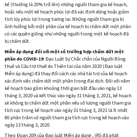
kể (thường là 20% trở lên) những người tham gia kế hoạch,
hoặc nếu một kế hoạch phúc lợi đã xác định dừng hoặc giảm
tích lũy phúc lợi trong tương lai. Những người tham gia bị
ảnh hưởng bởi một phần của kế hoạch bị chấm dứt một phần
có các quyền giống như những người trong một kế hoạch đã
bị chấm dứt.
Miễn áp dụng đối với một số trường hợp chấm dứt một
phần do COVID-19
: Đạo Luật Sự Chắc chắn của Người đóng
thuế và Cứu trợ thuế do Thiên tai của năm 2020 (Đạo luật
Miễn áp dụng) đã thay đổi cách các nhà tài trợ của kế hoạch
xác định việc chấm dứt một phần trong đại dịch. Đối với năm
kế hoạch bao gồm khoảng thời gian bắt đầu vào ngày 13
tháng 3, 2020 và kết thúc vào ngày 31 tháng 3, 2021, kế hoạch
sẽ không bị chấm dứt một phần nếu số lượng người tham gia
tích cực trong kế hoạch vào ngày 31 tháng 3, 2021 là ít nhất
80 phần trăm số người tham gia tích cực trong kế hoạch vào
ngày 13 tháng 3, 2020.
Theo Đoạn 209 của Đạo luật Miễn áp dụng , IRS đã phát