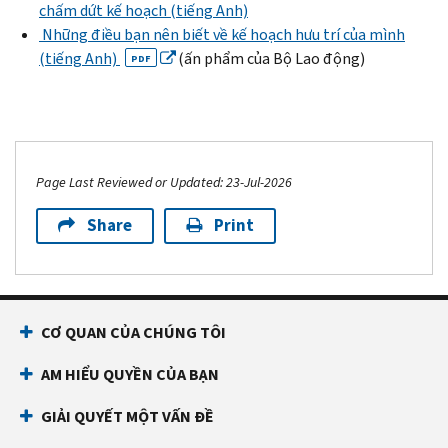
chấm dứt kế hoạch (tiếng Anh)
Những điều bạn nên biết về kế hoạch hưu trí của mình
(tiếng Anh)
(ấn phẩm của Bộ Lao động)
PDF
Page Last Reviewed or Updated: 23-Jul-2026
Share
Print
CƠ QUAN CỦA CHÚNG TÔI
AM HIỂU QUYỀN CỦA BẠN
GIẢI QUYẾT MỘT VẤN ĐỀ