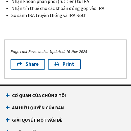
Nhận khoản phân phối (rút tiền) từ IRA
Nhận tín thuế cho các khoản đóng góp vào IRA
So sánh IRA truyền thống và IRA Roth
Page Last Reviewed or Updated: 16-Nov-2025
Share
Print
CƠ QUAN CỦA CHÚNG TÔI
AM HIỂU QUYỀN CỦA BẠN
GIẢI QUYẾT MỘT VẤN ĐỀ