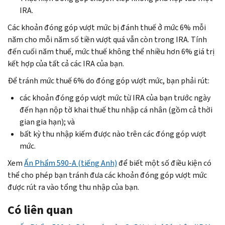
IRA.
Các khoản đóng góp vượt mức bị đánh thuế ở mức 6% mỗi
năm cho mỗi năm số tiền vượt quá vẫn còn trong IRA. Tính
đến cuối năm thuế, mức thuế không thể nhiều hơn 6% giá trị
kết hợp của tất cả các IRA của bạn.
Để tránh mức thuế 6% do đóng góp vượt mức, bạn phải rút:
các khoản đóng góp vượt mức từ IRA của bạn trước ngày
đến hạn nộp tờ khai thuế thu nhập cá nhân (gồm cả thời
gian gia hạn); và
bất kỳ thu nhập kiếm được nào trên các đóng góp vượt
mức.
Xem
Ấn Phẩm 590-A (tiếng Anh)
để biết một số điều kiện có
thể cho phép bạn tránh đưa các khoản đóng góp vượt mức
được rút ra vào tổng thu nhập của bạn.
Có liên quan