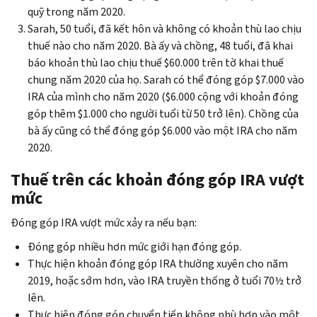
quỹ trong năm 2020.
Sarah, 50 tuổi, đã kết hôn và không có khoản thù lao chịu
thuế nào cho năm 2020. Bà ấy và chồng, 48 tuổi, đã khai
báo khoản thù lao chịu thuế $60.000 trên tờ khai thuế
chung năm 2020 của họ. Sarah có thể đóng góp $7.000 vào
IRA của mình cho năm 2020 ($6.000 cộng với khoản đóng
góp thêm $1.000 cho người tuổi từ 50 trở lên). Chồng của
bà ấy cũng có thể đóng góp $6.000 vào một IRA cho năm
2020.
Thuế trên các khoản đóng góp IRA vượt
mức
Đóng góp IRA vượt mức xảy ra nếu bạn:
Đóng góp nhiều hơn mức giới hạn đóng góp.
Thực hiện khoản đóng góp IRA thường xuyên cho năm
2019, hoặc sớm hơn, vào IRA truyền thống ở tuổi 70½ trở
lên.
Thực hiện đóng góp chuyển tiếp không phù hợp vào một