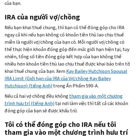
của bạn.
IRA của người vợ/chồng
Nếu bạn khai thuế chung, thì bạn có thể đóng góp cho IRA
ngay cả khi nếu bạn không có khoản tiền thù lao chịu thuế
miễn là người vợ/chồng của bạn có. Mỗi người vợ/chồng có
thể thực hiện khoản đóng góp đến mức giới hạn hiện tại, tuy
nhiên, tổng số tiền đóng góp kết hợp của bạn không thể
nhiều hơn khoản tiền thù lao chịu thuế được khai báo trên tờ
khai thuế chung của bạn. Xem
Kay Bailey Hutchison Spousal
IRA Limit
(Giới hạn của IRA của Vợ/chồng Kay Bailey
Hutchison) (tiếng Anh)
trong Ấn Phẩm 590-A.
Nếu cả hai vợ chồng đều không
tham gia vào một chương
trình hưu trí (tiếng Anh)
tại nơi làm việc thì tất cả các khoản
đóng góp của bạn sẽ được khấu trừ.
Tôi có thể đóng góp cho IRA nếu tôi
tham gia vào một chương trình hưu trí