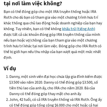
tại nơi làm việc không?
Bạn có thể đóng góp cho một IRA truyền thống hoặc IRA
Roth
cho dù bạn có tham gia vào một chương trình hưu trí
khác thông qua chủ lao động hoặc doanh nghiệp của bạn hay
không. Tuy nhiên, bạn có thể không
khấu trừ (tiếng Anh)
được tất cả các khoản đóng góp IRA truyền thống của mình
nếu bạn hoặc vợ/chồng của bạn tham gia vào một chương
trình hưu trí khác tại nơi làm việc. Đóng góp cho IRA
Roth
có
thể bị giới hạn nếu thu nhập của bạn vượt quá một mức nhất
định.
Ví dụ
Danny, một sinh viên đại học chưa lập gia đình kiếm được
$3.500 vào năm 2020. Danny có thể đóng góp $3.500, số
tiền thù lao của anh ấy, cho IRA cho năm 2020. Bà của
Danny có thể đóng góp thay mặt cho anh ấy.
John, 42 tuổi, có cả IRA truyền thống và IRA
Roth
. Ông ấy
có thể đóng góp tổng cộng $6.000 cho một hoặc cả hai