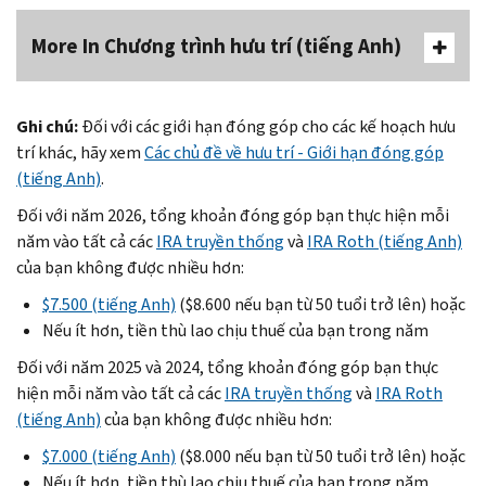
More In Chương trình hưu trí (tiếng Anh)
Ghi chú:
Đối với các giới hạn đóng góp cho các kế hoạch hưu
trí khác, hãy xem
Các chủ đề về hưu trí - Giới hạn đóng góp
(tiếng Anh)
.
Đối với năm 2026, tổng khoản đóng góp bạn thực hiện mỗi
năm vào tất cả các
IRA truyền thống
và
IRA
Roth
(tiếng Anh)
của bạn không được nhiều hơn:
$7.500 (tiếng Anh)
($8.600 nếu bạn từ 50 tuổi trở lên) hoặc
Nếu ít hơn, tiền thù lao chịu thuế của bạn trong năm
Đối với năm 2025 và 2024, tổng khoản đóng góp bạn thực
hiện mỗi năm vào tất cả các
IRA truyền thống
và
IRA
Roth
(tiếng Anh)
của bạn không được nhiều hơn:
$7.000 (tiếng Anh)
($8.000 nếu bạn từ 50 tuổi trở lên) hoặc
Nếu ít hơn, tiền thù lao chịu thuế của bạn trong năm