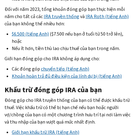
Đối với năm 2023, tổng khoản đóng góp bạn thực hiện mỗi
năm cho tất cả các
IRA truyền thống
và
IRA
Roth
(tiếng Anh)
của bạn không thể nhiều hơn:
$6.500 (tiếng Anh)
($7.500 nếu bạn ở tuổi từ 50 trở lên),
hoặc
Nếu ít hơn, tiền thù lao chịu thuế của bạn trong năm.
Giới hạn đóng góp cho IRA không áp dụng cho:
Các đóng góp
chuyển tiếp (tiếng Anh)
Khoản hoàn trả đủ điều kiện của lính dự bị (tiếng Anh)
Khấu trừ đóng góp IRA của bạn
Đóng góp cho IRA truyền thống của bạn có thể được khấu trừ
thuế. Việc khấu trừ có thể bị hạn chế nếu bạn hoặc người
vợ/chồng của bạn có một chương trình hưu trí tại nơi làm việc
và thu nhập của bạn vượt quá mức nhất định.
Giới hạn khấu trừ IRA (tiếng Anh)