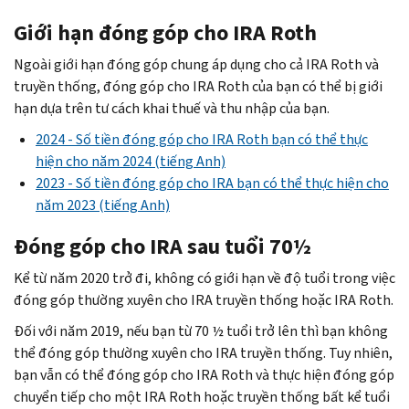
Giới hạn đóng góp cho IRA
Roth
Ngoài giới hạn đóng góp chung áp dụng cho cả IRA
Roth
và
truyền thống, đóng góp cho IRA
Roth
của bạn có thể bị giới
hạn dựa trên tư cách khai thuế và thu nhập của bạn.
2024 - Số tiền đóng góp cho IRA
Roth
bạn có thể thực
hiện cho năm 2024 (tiếng Anh)
2023 - Số tiền đóng góp cho IRA bạn có thể thực hiện cho
năm 2023 (tiếng Anh)
Đóng góp cho IRA sau tuổi 70½
Kể từ năm 2020 trở đi, không có giới hạn về độ tuổi trong việc
đóng góp thường xuyên cho IRA truyền thống hoặc IRA
Roth
.
Đối với năm 2019, nếu bạn từ 70 ½ tuổi trở lên thì bạn không
thể đóng góp thường xuyên cho IRA truyền thống. Tuy nhiên,
bạn vẫn có thể đóng góp cho IRA
Roth
và thực hiện đóng góp
chuyển tiếp cho một IRA
Roth
hoặc truyền thống bất kể tuổi