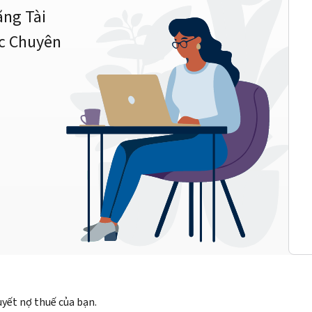
ằng Tài
c Chuyên
quyết nợ thuế của bạn.