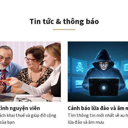
Tin tức & thông báo
iều hướng băng chuyền tương tác
tình nguyện viên
Cảnh báo lừa đảo và âm
ách khai thuế và giúp đỡ cộng
Tìm thông tin mới nhất về xu 
của bạn
lừa đảo và âm mưu