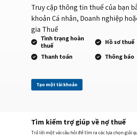
Truy cập thông tin thuế của bạn b
khoản Cá nhân, Doanh nghiệp hoặ
gia Thuế
Tình trạng hoàn
Hồ sơ thuế
thuế
Thanh toán
Thông báo
Tạo một tài khoản
Tìm kiếm trợ giúp về nợ thuế
Trả lời một vài câu hỏi để tìm ra các lựa chọn giải 