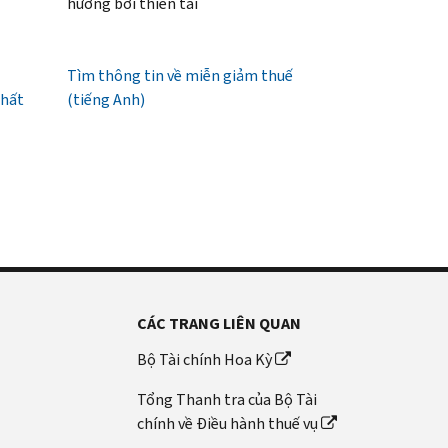
hưởng bởi thiên tai
Tìm thông tin về miễn giảm thuế
nhất
(tiếng Anh)
CÁC TRANG LIÊN QUAN
Bộ Tài chính Hoa Kỳ
Tổng Thanh tra của Bộ Tài
chính về Điều hành thuế vụ