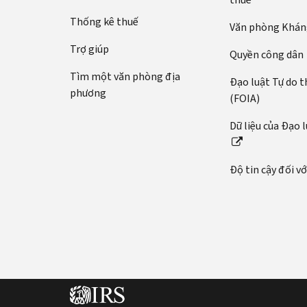
bằng
tế:
số
Thống kê thuế
Văn phòng Kháng
Gọi
An
điện
Trợ giúp
sinh
Quyền công dân
hoặc
Xã
Tìm một văn phòng địa
trò
Đạo luật Tự do t
hội
phương
chuyện
(FOIA)
(SSN)
trực
hoặc
Dữ liệu của Đạo 
tiếp
mã
(tiếng
số
Anh)
thuế
Độ tin cậy đối v
cá
Trước
nhân
khi
(ITIN)
bạn
gọi
của
bạn.
Có
Chỉ
thông
bạn
tin
và
này