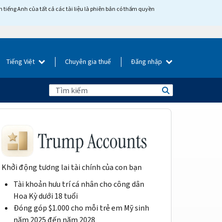
tiếng Anh của tất cả các tài liệu là phiên bản có thẩm quyền
Tiếng Việt
Chuyên gia thuế
Đăng nhập
Khởi động tương lai tài chính của con bạn
Tài khoản hưu trí cá nhân cho công dân
Hoa Kỳ dưới 18 tuổi
Đóng góp $1.000 cho mỗi trẻ em Mỹ sinh
năm 2025 đến năm 2028