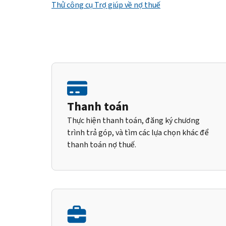
Thử công cụ Trợ giúp về nợ thuế
Thanh toán
Thực hiện thanh toán, đăng ký chương
trình trả góp, và tìm các lựa chọn khác để
thanh toán nợ thuế.