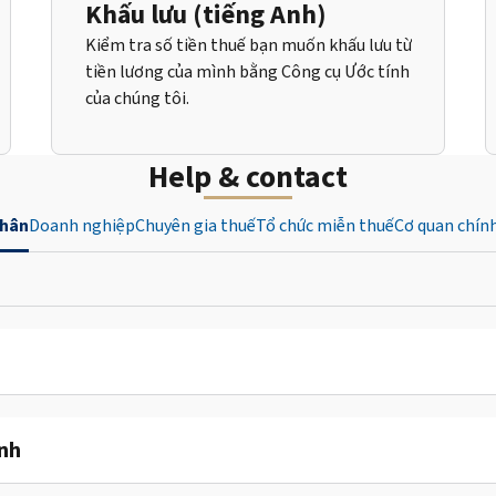
Khấu lưu (tiếng Anh)
Kiểm tra số tiền thuế bạn muốn khấu lưu từ
tiền lương của mình bằng Công cụ Ước tính
của chúng tôi.
Help & contact
nhân
Doanh nghiệp
Chuyên gia thuế
Tổ chức miễn thuế
Cơ quan chín
ỉnh