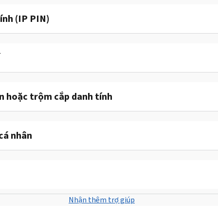
ính (IP PIN)
ế
ận hoặc trộm cắp danh tính
cá nhân
Nhận thêm trợ giúp