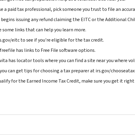
se a paid tax professional, pick someone you trust to file an accura
 begins issuing any refund claiming the EITC or the Additional Chil
e some links that can help you learn more.
s.gov/eitc to see if you're eligible for the tax credit.
freefile has links to Free File software options.
vita has locator tools where you can find a site near you where vol
 you can get tips for choosing a tax preparer at irs.gov/chooseatax
ualify for the Earned Income Tax Credit, make sure you get it right