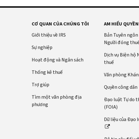
CƠ QUAN CỦA CHÚNG TÔI
AM HIỂU QUYỀN
Giới thiệu về IRS
Bản Tuyên ngôn
Người đóng thu
Sự nghiệp
Dịch vụ Biện hộ
Hoạt động và Ngân sách
thuế
Thống kê thuế
Văn phòng Kháng
Trợ giúp
Quyền công dân
Tìm một văn phòng địa
Đạo luật Tự do t
phương
(FOIA)
Dữ liệu của Đạo 