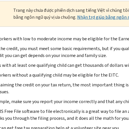
Trang này chưa được phiên dịch sang tiếng Việt vì chúng tô
bằng ngôn ngữ quý vị ưa chuộng.
Nhận trợ giúp bằng ngôn n
rkers with low to moderate income may be eligible for the Earned
the credit, you must meet some basic requirements, but if you qual
dit you can get depends on your income and family size.
 with at least one qualifying child can get thousands of dollars wi
rkers without a qualifying child may be eligible for the EITC.
aiming the credit on your tax return, the most important thing is 
sues.
mple, make sure you report your income correctly and that any chil
S Free File software to file electronically is a great way to file a
ks you through the filing process, and it does all the math for you
can get free tax preparation help at a volunteer site near you.