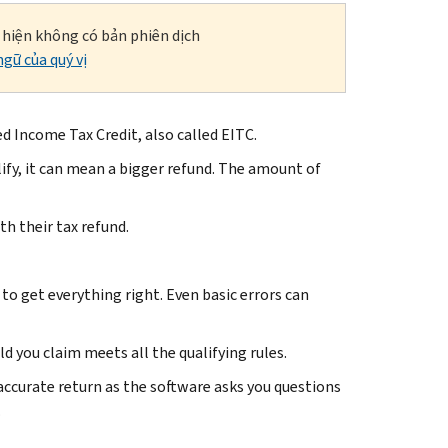
i hiện không có bản phiên dịch
gữ của quý vị
 Income Tax Credit, also called EITC.
ify, it can mean a bigger refund. The amount of
th their tax refund.
to get everything right. Even basic errors can
d you claim meets all the qualifying rules.
n accurate return as the software asks you questions
.