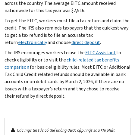
across the country. The average EITC amount received
nationwide for this tax year was $2,916.
To get the EITC, workers must file a tax return and claim the
credit. The IRS also reminds taxpayers that the quickest way
to get a tax refund is to file an accurate tax
return
electronically
and choose
direct deposit
.
The IRS encourages workers to use the
EITC Assistant
to
check eligibility or to visit the
child-related tax benefits
comparison
for basic eligibility rules. Most EITC or Additional
Tax Child Credit related refunds should be available in bank
accounts or on debit cards by March 2, 2026, if there are no
issues with a taxpayer’s return and they chose to receive
their refund by direct deposit.
Các mục tin tức có thể không được cập nhật sau khi phát