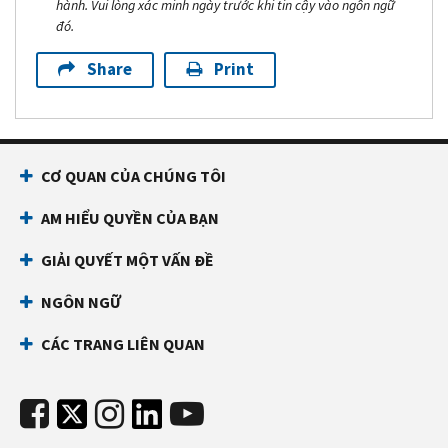
hành. Vui lòng xác minh ngày trước khi tin cậy vào ngôn ngữ
đó.
Share
Print
CƠ QUAN CỦA CHÚNG TÔI
AM HIỂU QUYỀN CỦA BẠN
GIẢI QUYẾT MỘT VẤN ĐỀ
NGÔN NGỮ
CÁC TRANG LIÊN QUAN