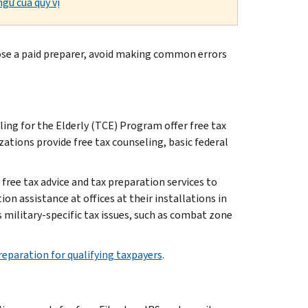
gữ của quý vị
 choose a paid preparer, avoid making common errors
ng for the Elderly (TCE) Program offer free tax
ations provide free tax counseling, basic federal
ree tax advice and tax preparation services to
on assistance at offices at their installations in
 military-specific tax issues, such as combat zone
reparation for qualifying taxpayers
.