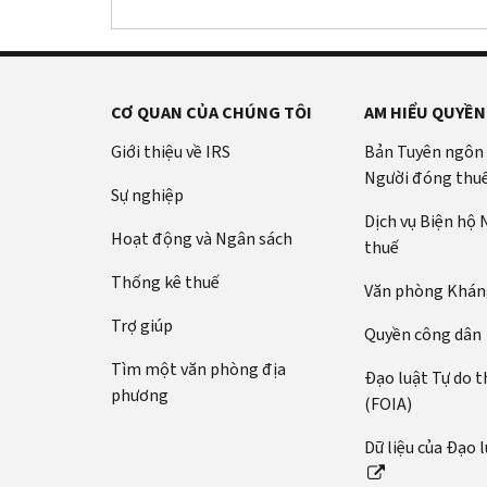
CƠ QUAN CỦA CHÚNG TÔI
AM HIỂU QUYỀN
Giới thiệu về IRS
Bản Tuyên ngôn
Người đóng thu
Sự nghiệp
Dịch vụ Biện hộ
Hoạt động và Ngân sách
thuế
Thống kê thuế
Văn phòng Kháng
Trợ giúp
Quyền công dân
Tìm một văn phòng địa
Đạo luật Tự do t
phương
(FOIA)
Dữ liệu của Đạo 