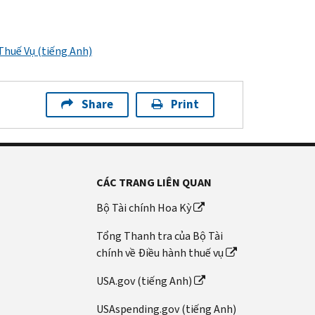
Thuế Vụ (tiếng Anh)
Share
Print
CÁC TRANG LIÊN QUAN
Bộ Tài chính Hoa Kỳ
Tổng Thanh tra của Bộ Tài
chính về Điều hành thuế vụ
USA.gov (tiếng Anh)
USAspending.gov (tiếng Anh)