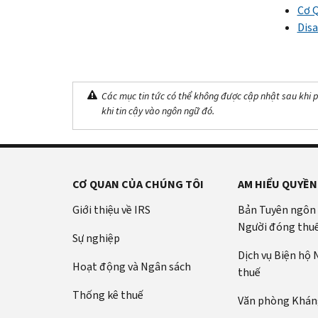
Cơ 
Disa
Các mục tin tức có thể không được cập nhật sau khi p
khi tin cậy vào ngôn ngữ đó.
CƠ QUAN CỦA CHÚNG TÔI
AM HIỂU QUYỀN
Giới thiệu về IRS
Bản Tuyên ngôn
Người đóng thu
Sự nghiệp
Dịch vụ Biện hộ
Hoạt động và Ngân sách
thuế
Thống kê thuế
Văn phòng Kháng