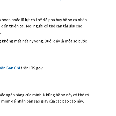
 hoạn hoặc lũ lụt có thể đã phá hủy hồ sơ cá nhân
 đến thiên tai. Mọi người có thể cần tài liệu cho
.
ng không mất hết hy vọng. Dưới đây là một số bước
ận Bản Ghi
trên
IRS.gov
.
hoặc ngân hàng của mình. Những hồ sơ này có thể có
a mình để nhận bản sao giấy của các báo cáo này
.