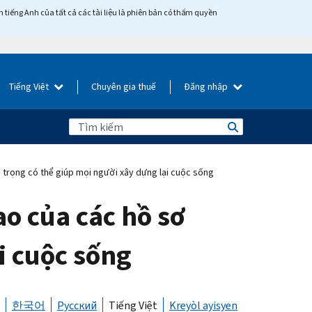
tiếng Anh của tất cả các tài liệu là phiên bản có thẩm quyền
Tiếng Việt
Chuyên gia thuế
Đăng nhập
n trọng có thể giúp mọi người xây dựng lại cuộc sống
ao của các hồ sơ
i cuộc sống
한국어
Русский
Tiếng Việt
Kreyòl ayisyen