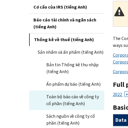
Cơ cấu của IRS (tiếng Anh)
Báo cáo tài chính và ngân sách
(tiếng Anh)
The Cor
Thống kê về thuế (tiếng Anh)
ways suc
Sản nhẩm và ấn phẩm (tiếng Anh)
Corpora
Corpora
Bản tin Thống kê thu nhập
(tiếng Anh)
Corpor
Full 
Ấn phẩm dự báo (tiếng Anh)
2022
P
Toàn bộ báo cáo về công ty
cổ phần (tiếng Anh)
Basic
Sách nguồn về công ty cổ
Data 
phần (tiếng Anh)