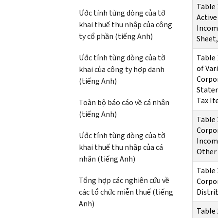
Table 
Ước tính từng dòng của tờ
Active
khai thuế thu nhập của công
Incom
ty cổ phần (tiếng Anh)
Sheet,
Ước tính từng dòng của tờ
Table 
of Var
khai của công ty hợp danh
Corpor
(tiếng Anh)
Statem
Tax I
Toàn bộ báo cáo về cá nhân
(tiếng Anh)
Table 
Corpor
Ước tính từng dòng của tờ
Incom
khai thuế thu nhập của cá
Other
nhân (tiếng Anh)
Table 
Tổng hợp các nghiên cứu về
Corpo
các tổ chức miễn thuế (tiếng
Distri
Anh)
Table 