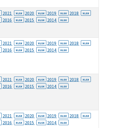
2021
2020
2019
2018
XLSX
XLSX
XLSX
XLSX
2016
2015
2014
XLSX
XLSX
XLSX
2021
2020
2019
2018
XLSX
XLSX
XLSX
XLSX
2016
2015
2014
XLSX
XLSX
XLSX
2021
2020
2019
2018
XLSX
XLSX
XLSX
XLSX
2016
2015
2014
XLSX
XLSX
XLSX
2021
2020
2019
2018
XLSX
XLSX
XLSX
XLSX
2016
2015
2014
XLSX
XLSX
XLSX