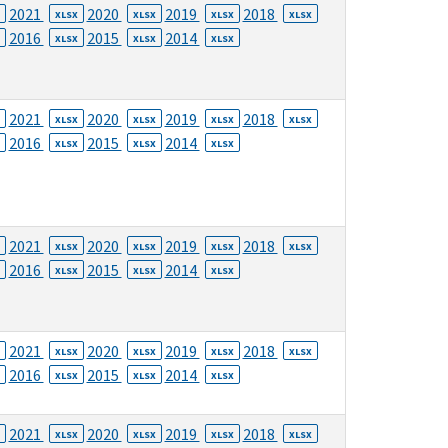
2021
2020
2019
2018
XLSX
XLSX
XLSX
XLSX
2016
2015
2014
XLSX
XLSX
XLSX
2021
2020
2019
2018
XLSX
XLSX
XLSX
XLSX
2016
2015
2014
XLSX
XLSX
XLSX
2021
2020
2019
2018
XLSX
XLSX
XLSX
XLSX
2016
2015
2014
XLSX
XLSX
XLSX
2021
2020
2019
2018
XLSX
XLSX
XLSX
XLSX
2016
2015
2014
XLSX
XLSX
XLSX
2021
2020
2019
2018
XLSX
XLSX
XLSX
XLSX