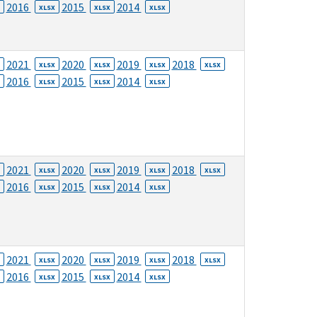
2016
2015
2014
XLSX
XLSX
XLSX
2021
2020
2019
2018
XLSX
XLSX
XLSX
XLSX
2016
2015
2014
XLSX
XLSX
XLSX
2021
2020
2019
2018
XLSX
XLSX
XLSX
XLSX
2016
2015
2014
XLSX
XLSX
XLSX
2021
2020
2019
2018
XLSX
XLSX
XLSX
XLSX
2016
2015
2014
XLSX
XLSX
XLSX