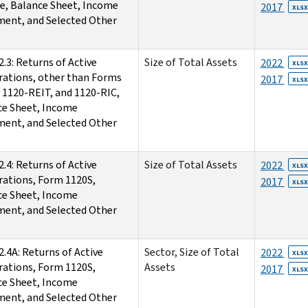
e, Balance Sheet, Income
2017
XLSX
ent, and Selected Other
2.3: Returns of Active
Size of Total Assets
2022
XLSX
ations, other than Forms
2017
XLSX
 1120-REIT, and 1120-RIC,
ce Sheet, Income
ent, and Selected Other
2.4: Returns of Active
Size of Total Assets
2022
XLSX
ations, Form 1120S,
2017
XLSX
ce Sheet, Income
ent, and Selected Other
2.4A: Returns of Active
Sector, Size of Total
2022
XLSX
ations, Form 1120S,
Assets
2017
XLSX
ce Sheet, Income
ent, and Selected Other