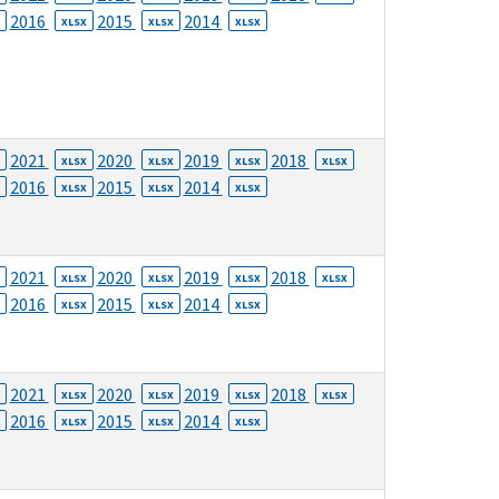
2016
2015
2014
XLSX
XLSX
XLSX
2021
2020
2019
2018
XLSX
XLSX
XLSX
XLSX
2016
2015
2014
XLSX
XLSX
XLSX
2021
2020
2019
2018
XLSX
XLSX
XLSX
XLSX
2016
2015
2014
XLSX
XLSX
XLSX
2021
2020
2019
2018
XLSX
XLSX
XLSX
XLSX
2016
2015
2014
XLSX
XLSX
XLSX