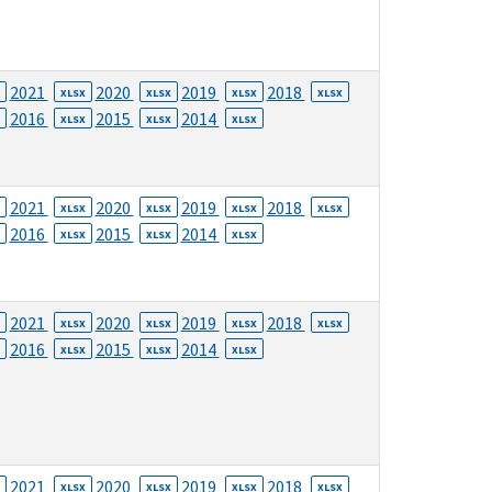
2021
2020
2019
2018
XLSX
XLSX
XLSX
XLSX
2016
2015
2014
XLSX
XLSX
XLSX
2021
2020
2019
2018
XLSX
XLSX
XLSX
XLSX
2016
2015
2014
XLSX
XLSX
XLSX
2021
2020
2019
2018
XLSX
XLSX
XLSX
XLSX
2016
2015
2014
XLSX
XLSX
XLSX
2021
2020
2019
2018
XLSX
XLSX
XLSX
XLSX