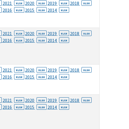
2021
2020
2019
2018
XLSX
XLSX
XLSX
XLSX
2016
2015
2014
XLSX
XLSX
XLSX
2021
2020
2019
2018
XLSX
XLSX
XLSX
XLSX
2016
2015
2014
XLSX
XLSX
XLSX
2021
2020
2019
2018
XLSX
XLSX
XLSX
XLSX
2016
2015
2014
XLSX
XLSX
XLSX
2021
2020
2019
2018
XLSX
XLSX
XLSX
XLSX
2016
2015
2014
XLSX
XLSX
XLSX