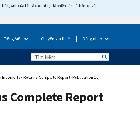
tiếng Anh của tất cả các tài liệu là phiên bản có thẩm quyền
Tiếng Việt
Chuyên gia thuế
Đăng nhập
n Income Tax Returns Complete Report (Publication 16)
rns Complete Report