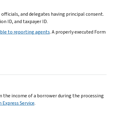
 officials, and delegates having principal consent.
on ID, and taxpayer ID.
able to reporting agents
. A properly executed Form
m the income of a borrower during the processing
n Express Service
.