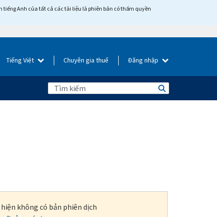
tiếng Anh của tất cả các tài liệu là phiên bản có thẩm quyền
Tiếng Việt
Chuyên gia thuế
Đăng nhập
i hiện không có bản phiên dịch