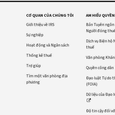
CƠ QUAN CỦA CHÚNG TÔI
AM HIỂU QUYỀN
Giới thiệu về IRS
Bản Tuyên ngôn
Người đóng thu
Sự nghiệp
Dịch vụ Biện hộ
Hoạt động và Ngân sách
thuế
Thống kê thuế
Văn phòng Kháng
Trợ giúp
Quyền công dân
Tìm một văn phòng địa
Đạo luật Tự do t
phương
(FOIA)
Dữ liệu của Đạo 
Độ tin cậy đối v