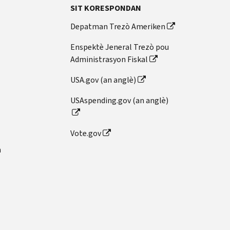
SIT KORESPONDAN
Depatman Trezò Ameriken
Enspektè Jeneral Trezò pou
Administrasyon Fiskal
USA.gov (an anglè)
USAspending.gov (an anglè)
Vote.gov
n