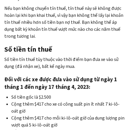
Nếu bạn không chuyển tín thuế, tín thuế này sẽ không được
hoàn lại khi bạn khai thuế, vì vậy bạn không thể lấy lại khoản
tín thuế nhiều hơn số tiền bạn nợ thuế. Bạn không thể áp
dụng bất kỳ khoản tín thuế vượt mức nào cho các năm thuế
trong tương lai.
Số tiền tín thuế
Số tiền tín thuế tùy thuộc vào thời điểm bạn đưa xe vào sử
dụng (đã nhận xe), bất kể ngày mua.
Đối với các xe được đưa vào sử dụng từ ngày 1
tháng 1 đến ngày 17 tháng 4, 2023:
Số tiền gốc là $2.500
Cộng thêm $417 cho xe có công suất pin ít nhất 7 ki-lô-
oát giờ
Cộng thêm $417 cho mỗi ki-lô-oát giờ của dung lượng pin
vượt quá 5 ki-lô-oát giờ