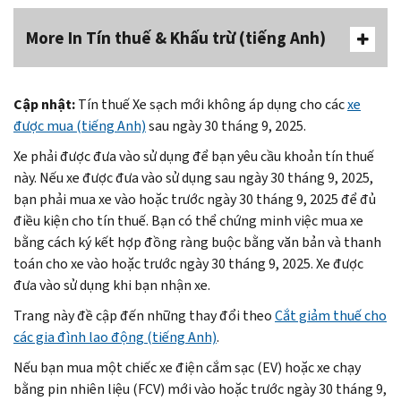
More In Tín thuế & Khấu trừ (tiếng Anh)
Cập nhật:
Tín thuế Xe sạch mới không áp dụng cho các
xe
được mua (tiếng Anh)
sau ngày 30 tháng 9, 2025.
Xe phải được đưa vào sử dụng để bạn yêu cầu khoản tín thuế
này. Nếu xe được đưa vào sử dụng sau ngày 30 tháng 9, 2025,
bạn phải mua xe vào hoặc trước ngày 30 tháng 9, 2025 để đủ
điều kiện cho tín thuế. Bạn có thể chứng minh việc mua xe
bằng cách ký kết hợp đồng ràng buộc bằng văn bản và thanh
toán cho xe vào hoặc trước ngày 30 tháng 9, 2025. Xe được
đưa vào sử dụng khi bạn nhận xe.
Trang này đề cập đến những thay đổi theo
Cắt giảm thuế cho
các gia đình lao động (tiếng Anh)
.
Nếu bạn mua một chiếc xe điện cắm sạc (EV) hoặc xe chạy
bằng pin nhiên liệu (FCV) mới vào hoặc trước ngày 30 tháng 9,