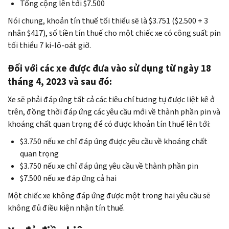
Tổng cộng lên tới $7.500
Nói chung, khoản tín thuế tối thiểu sẽ là $3.751 ($2.500 + 3
nhân $417), số tiền tín thuế cho một chiếc xe có công suất pin
tối thiểu 7 ki-lô-oát giờ.
Đối với các xe được đưa vào sử dụng từ ngày 18
tháng 4, 2023 và sau đó:
Xe sẽ phải đáp ứng tất cả các tiêu chí tương tự được liệt kê ở
trên, đồng thời đáp ứng các yêu cầu mới về thành phần pin và
khoáng chất quan trọng để có được khoản tín thuế lên tới:
$3.750 nếu xe chỉ đáp ứng được yêu cầu về khoáng chất
quan trọng
$3.750 nếu xe chỉ đáp ứng yêu cầu về thành phần pin
$7.500 nếu xe đáp ứng cả hai
Một chiếc xe không đáp ứng được một trong hai yêu cầu sẽ
không đủ điều kiện nhận tín thuế.