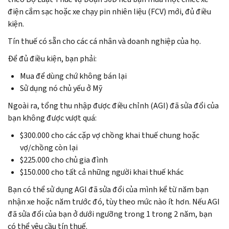
điện cắm sạc hoặc xe chạy pin nhiên liệu (FCV) mới, đủ điều
kiện.
Tín thuế có sẵn cho các cá nhân và doanh nghiệp của họ.
Để đủ điều kiện, bạn phải:
Mua để dùng chứ không bán lại
Sử dụng nó chủ yếu ở Mỹ
Ngoài ra, tổng thu nhập được điều chỉnh (AGI) đã sửa đổi của
bạn không được vượt quá:
$300.000 cho các cặp vợ chồng khai thuế chung hoặc
vợ/chồng còn lại
$225.000 cho chủ gia đình
$150.000 cho tất cả những người khai thuế khác
Bạn có thể sử dụng AGI đã sửa đổi của mình kể từ năm bạn
nhận xe hoặc năm trước đó, tùy theo mức nào ít hơn. Nếu AGI
đã sửa đổi của bạn ở dưới ngưỡng trong 1 trong 2 năm, bạn
có thể yêu cầu tín thuế.