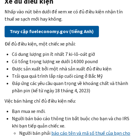
Xe đủ điều kiện
Nhấp vào nút bên dưới để xem xe có đủ điều kiện nhận tín
thuế xe sạch mới hay không.
Truy cập
fueleconomy.gov
(tiếng Anh)
Để đủ điều kiện, một chiếc xe phải:
Có dung lượng pin ít nhất 7 ki-lô-oát giờ
Có tổng trọng lượng xe dưới 14.000 pound
Được sản xuất bởi một nhà sản xuất đủ điều kiện
Trải qua quá trình lắp ráp cuối cùng ở Bắc Mỹ
Đáp ứng các yêu cầu quan trọng về khoáng chất và thành
phần pin (kể từ ngày 18 tháng 4, 2023)
Việc bán hàng chỉ đủ điều kiện nếu:
Bạn mua xe mới.
Người bán báo cáo thông tin bắt buộc cho bạn và cho IRS
khi bạn tiếp quản chiếc xe.
Người bán phải
báo cáo tên và mã số thuế của bạn cho