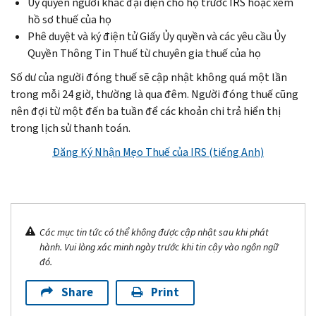
Ủy quyền người khác đại diện cho họ trước IRS hoặc xem
hồ sơ thuế của họ
Phê duyệt và ký điện tử Giấy Ủy quyền và các yêu cầu Ủy
Quyền Thông Tin Thuế từ chuyên gia thuế của họ
Số dư của người đóng thuế sẽ cập nhật không quá một lần
trong mỗi 24 giờ, thường là qua đêm. Người đóng thuế cũng
nên đợi từ một đến ba tuần để các khoản chi trả hiển thị
trong lịch sử thanh toán.
Đăng Ký Nhận Mẹo Thuế của IRS (tiếng Anh)
Các mục tin tức có thể không được cập nhật sau khi phát
hành. Vui lòng xác minh ngày trước khi tin cậy vào ngôn ngữ
đó.
Share
Print