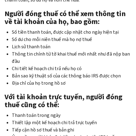
Người đóng thuế có thể xem thông tin
về tài khoản của họ, bao gồm:
Số tiền thanh toán, được cập nhật cho ngày hiện tại
Số dư cho mỗi niên thuế mà họ nợ thuế
Lịch sử thanh toán
Thông tin chính từ tờ khai thuế mới nhất như đã nộp ban
đầu
Chi tiết kế hoạch chi trả nếu họ có
Bản sao kỹ thuật số của các thông báo IRS được chọn
Địa chỉ của họ trong hồ sơ
Với tài khoản trực tuyến, người đóng
thuế cũng có thể:
Thanh toán trong ngày
Thiết lập một kế hoạch chi trả trực tuyến
Tiếp cận hồ sơ thuế và bản ghi