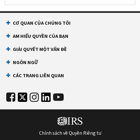
CƠ QUAN CỦA CHÚNG TÔI
AM HIỂU QUYỀN CỦA BẠN
GIẢI QUYẾT MỘT VẤN ĐỀ
NGÔN NGỮ
CÁC TRANG LIÊN QUAN
Chính sách về Quyền Riêng tư