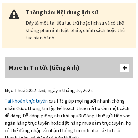
Thông báo: Nội dung lịch sử
Đây là một tài liệu lưu trữ hoặc lịch sử và có thể
không phản ánh luật pháp, chính sách hoặc thủ
tục hiện hành.
More In Tin tức (tiếng Anh)
Mẹo Thuế 2022-153, ngày 5 tháng 10, 2022
Tài khoản trực tuyến
của IRS giúp mọi người nhanh chóng
nhận được thông tin lập kế hoạch thuế mà họ cần một cách
dễ dàng. Dễ dàng giống như khi người đóng thuế gửi tiền vào
ngân hàng trực tuyến hoặc đặt hàng mua sắm trực tuyến, họ
có thể đăng nhập và nhận thông tin mới nhất về lịch sử
thanh toán, số dư nợ và hơn thế nữa.