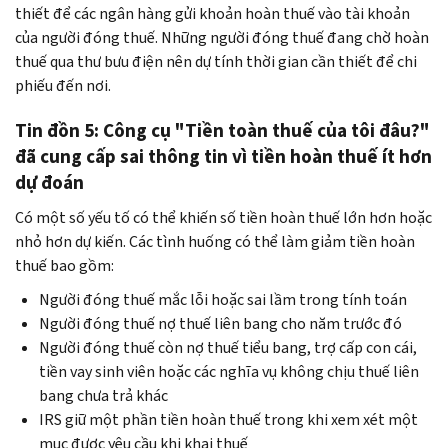
thiết để các ngân hàng gửi khoản hoàn thuế vào tài khoản
của người đóng thuế. Những người đóng thuế đang chờ hoàn
thuế qua thư bưu điện nên dự tính thời gian cần thiết để chi
phiếu đến nơi.
Tin đồn 5: Công cụ "Tiền toàn thuế của tôi đâu?"
đã cung cấp sai thông tin vì tiền hoàn thuế ít hơn
dự đoán
Có một số yếu tố có thể khiến số tiền hoàn thuế lớn hơn hoặc
nhỏ hơn dự kiến. Các tình huống có thể làm giảm tiền hoàn
thuế bao gồm:
Người đóng thuế mắc lỗi hoặc sai lầm trong tính toán
Người đóng thuế nợ thuế liên bang cho năm trước đó
Người đóng thuế còn nợ thuế tiểu bang, trợ cấp con cái,
tiền vay sinh viên hoặc các nghĩa vụ không chịu thuế liên
bang chưa trả khác
IRS giữ một phần tiền hoàn thuế trong khi xem xét một
mục được yêu cầu khi khai thuế