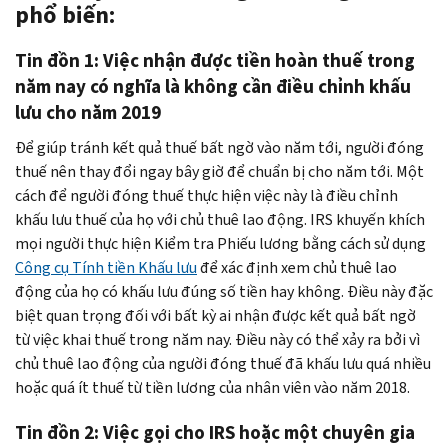
phổ biến:
Tin đồn 1: Việc nhận được tiền hoàn thuế trong
năm nay có nghĩa là không cần điều chỉnh khấu
lưu cho năm 2019
Để giúp tránh kết quả thuế bất ngờ vào năm tới, người đóng
thuế nên thay đổi ngay bây giờ để chuẩn bị cho năm tới. Một
cách để người đóng thuế thực hiện việc này là điều chỉnh
khấu lưu thuế của họ với chủ thuê lao động. IRS khuyến khích
mọi người thực hiện Kiểm tra Phiếu lương bằng cách sử dụng
Công cụ Tính tiền Khấu lưu
để xác định xem chủ thuê lao
động của họ có khấu lưu đúng số tiền hay không. Điều này đặc
biệt quan trọng đối với bất kỳ ai nhận được kết quả bất ngờ
từ việc khai thuế trong năm nay. Điều này có thể xảy ra bởi vì
chủ thuê lao động của người đóng thuế đã khấu lưu quá nhiều
hoặc quá ít thuế từ tiền lương của nhân viên vào năm 2018.
Tin đồn 2: Việc gọi cho IRS hoặc một chuyên gia