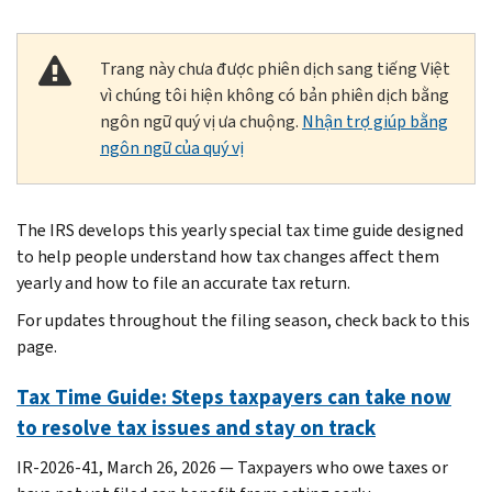
Trang này chưa được phiên dịch sang tiếng Việt
vì chúng tôi hiện không có bản phiên dịch bằng
ngôn ngữ quý vị ưa chuộng.
Nhận trợ giúp bằng
ngôn ngữ của quý vị
The IRS develops this yearly special tax time guide designed
to help people understand how tax changes affect them
yearly and how to file an accurate tax return.
For updates throughout the filing season, check back to this
page.
Tax Time Guide: Steps taxpayers can take now
to resolve tax issues and stay on track
IR-2026-41, March 26, 2026 — Taxpayers who owe taxes or