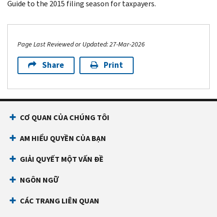
Guide to the 2015 filing season for taxpayers.
Page Last Reviewed or Updated: 27-Mar-2026
Share
Print
Footer Navigation
CƠ QUAN CỦA CHÚNG TÔI
AM HIỂU QUYỀN CỦA BẠN
GIẢI QUYẾT MỘT VẤN ĐỀ
NGÔN NGỮ
CÁC TRANG LIÊN QUAN