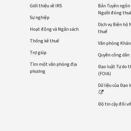
Giới thiệu về IRS
Bản Tuyên ngôn
Người đóng thu
Sự nghiệp
Dịch vụ Biện hộ
Hoạt động và Ngân sách
thuế
Thống kê thuế
Văn phòng Kháng
Trợ giúp
Quyền công dân
Tìm một văn phòng địa
Đạo luật Tự do t
phương
(FOIA)
Dữ liệu của Đạo 
Độ tin cậy đối v