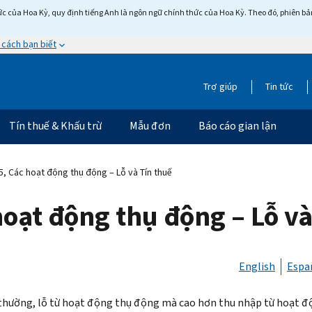
c của Hoa Kỳ, quy định tiếng Anh là ngôn ngữ chính thức của Hoa Kỳ. Theo đó, phiên bản 
 cách bạn biết
Trợ giúp
Tin tức
Tín thuế & Khấu trừ
Mẫu đơn
Báo cáo gian lận
, Các hoạt động thụ động – Lỗ và Tín thuế
hoạt động thụ động – Lỗ và
English
Espa
hường, lỗ từ hoạt động thụ động mà cao hơn thu nhập từ hoạt 