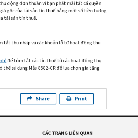
 thụ động đơn thuần vì bạn phát mãi tất cả quyền
 giá gốc của tài sản tín thuế bằng một số tiền tương
 tài sản tín thuế.
 tắt thu nhập và các khoản lỗ từ hoạt động thụ
nh)
để tóm tắt các tín thuế từ các hoạt động thụ
ó thể sử dụng Mẫu 8582-
CR
để lựa chọn gia tăng
Share
Print
CÁC TRANG LIÊN QUAN