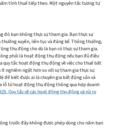
năm tính thuế tiếp theo. Một nguyên tắc tương tự
 đó bạn không thực sự tham gia. Bạn thực sự
 thường xuyên, liên tục và đáng kể. Thông thường,
động thụ động cho dù là bạn có thực sự tham gia.
hông phải là hoạt động thụ động nếu bạn đủ điều
ủa quy tắc hoạt động thụ động về việc cho thuê bất
 ít nghiêm ngặt hơn so với sự tham gia thực sự.
ệ để biết được ai là chuyên gia bất động sản và
thua lỗ từ hoạt động thụ động thông qua hợp doanh
25, Quy tắc về các hoạt động thụ động và rủi ro
 động trước đây không được phép dùng
cho năm bạn