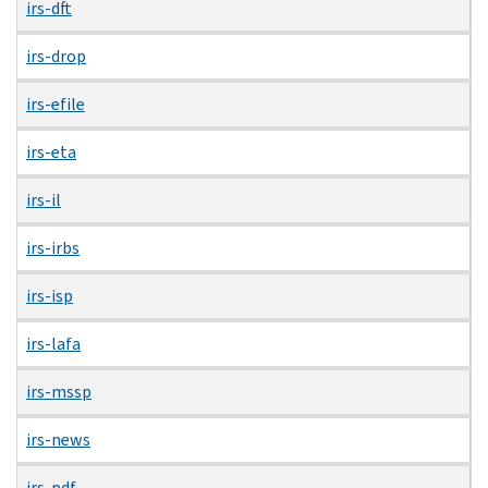
irs-dft
irs-drop
irs-efile
irs-eta
irs-il
irs-irbs
irs-isp
irs-lafa
irs-mssp
irs-news
irs-pdf