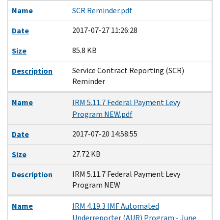
Name
SCR Reminder.pdf
2017-07-27 11:26:28
Date
85.8 KB
Size
Service Contract Reporting (SCR)
Description
Reminder
Name
IRM 5.11.7 Federal Payment Levy
Program NEW.pdf
2017-07-20 14:58:55
Date
27.72 KB
Size
IRM 5.11.7 Federal Payment Levy
Description
Program NEW
Name
IRM 4.19.3 IMF Automated
Underreporter (AUR) Program - June