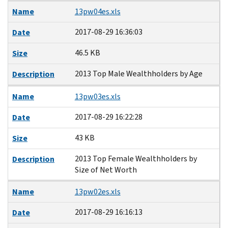
Name
13pw04es.xls
2017-08-29 16:36:03
Date
46.5 KB
Size
2013 Top Male Wealthholders by Age
Description
Name
13pw03es.xls
2017-08-29 16:22:28
Date
43 KB
Size
2013 Top Female Wealthholders by
Description
Size of Net Worth
Name
13pw02es.xls
2017-08-29 16:16:13
Date