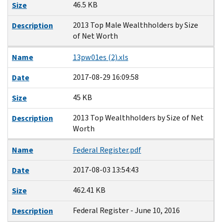
46.5 KB
Size
2013 Top Male Wealthholders by Size
Description
of Net Worth
Name
13pw01es (2).xls
2017-08-29 16:09:58
Date
45 KB
Size
2013 Top Wealthholders by Size of Net
Description
Worth
Name
Federal Register.pdf
2017-08-03 13:54:43
Date
462.41 KB
Size
Federal Register - June 10, 2016
Description