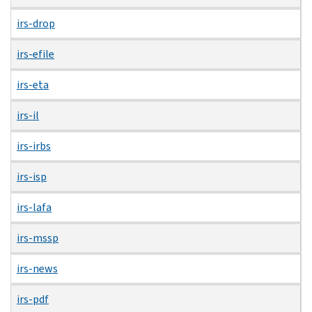
irs-drop
irs-efile
irs-eta
irs-il
irs-irbs
irs-isp
irs-lafa
irs-mssp
irs-news
irs-pdf