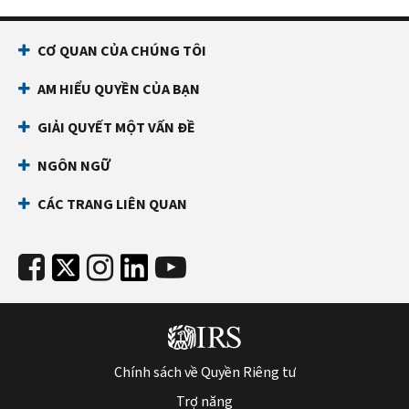
CƠ QUAN CỦA CHÚNG TÔI
AM HIỂU QUYỀN CỦA BẠN
GIẢI QUYẾT MỘT VẤN ĐỀ
NGÔN NGỮ
CÁC TRANG LIÊN QUAN
Chính sách về Quyền Riêng tư
Trợ năng