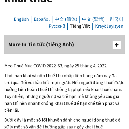
English
Español
中文 (简体)
中文 (繁體)
한국어
Русский
Tiếng Việt
Kreyòl ayisyen
More In Tin tức (tiếng Anh)
Mẹo Thuế Mùa COVID 2022-63, ngày 25 tháng 4, 2022
Thời hạn khai và nộp thuế thu nhập liên bang năm nay đã
trôi qua đối với hầu hết mọi người. Nếu người đóng thuế được
hưởng tiền hoàn thuế thì không bị phạt nếu khai thuế chậm.
Tuy nhiên, những người nợ và trễ hạn mà không yêu cầu gia
hạn thì nên nhanh chóng khai thuế để hạn chế tiền phạt và
tiền lãi.
Dưới đây là một số lời khuyên dành cho người đóng thuế để
xử lý một số vấn đề thường gặp sau ngày khai thuế.