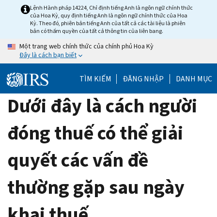
Skip
Lệnh Hành pháp 14224, Chỉ định tiếng Anh là ngôn ngữ chính thức
của Hoa Kỳ, quy định tiếng Anh là ngôn ngữ chính thức của Hoa
to
Kỳ. Theo đó, phiên bản tiếng Anh của tất cả các tài liệu là phiên
main
bản có thẩm quyền của tất cả thông tin của liên bang.
content
Một trang web chính thức của chính phủ Hoa Kỳ
Đây là cách bạn biết
TÌM KIẾM
ĐĂNG NHẬP
DANH MỤC
Dưới đây là cách người
đóng thuế có thể giải
quyết các vấn đề
thường gặp sau ngày
khai thuế