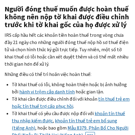
Người đóng thuế muốn được hoàn thuế
không nên nộp tờ khai được điều chỉnh
trước khi tờ khai gốc của họ được xử lý
IRS cấp hầu hết các khoản tiền hoàn thuế trong vòng chưa
đầy 21 ngày cho những người đóng thuế nộp hồ sơ thuế điện
tử và chọn hình thức ký gửi trực tiếp. Tuy nhiên, một số tờ
khai thuế có lỗi hoặc cần xét duyệt thêm và có thể mất nhiều
thời gian hơn để xử lý.
Những điều có thể trì hoãn việc hoàn thuế:
Tờ khai thuế có lỗi, không hoàn thiện hoặc bị ảnh hưởng
bởi
hành vi trộm cắp danh tính
hoặc gian lận.
Tờ khai cần được điều chỉnh đối với khoản
tín thuế trẻ em
hoặc tín thuế trợ cấp phục hồi
.
Tờ khai thuế có yêu cầu được nộp đối với
khoản tín thuế
thu nhập kiếm được
,
khoản tín thuế trẻ em bổ sung
(tiếng Anh)
, hoặc bao gồm
Mẫu 8379, Phân Bổ Cho Người