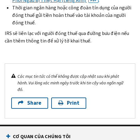
Phối Ngẫu Bị Thiệt Hại (tiếng Anh)
.
PDF
Thời gian ngân hàng hoặc công đoàn tín dụng của người
đóng thuế gửi tiền hoàn thuế vào tài khoản của người
đóng thuế.
IRS sẽ liên lạc với người đóng thuế qua đường bưu điện nếu
cần thêm thông tin để xử lý tờ khai thuế.
Các mục tin tức có thể không được cập nhật sau khi phát
hành. Vui lòng xác minh ngày trước khi tin cậy vào ngôn ngữ
đó.
Share
Print
CƠ QUAN CỦA CHÚNG TÔI