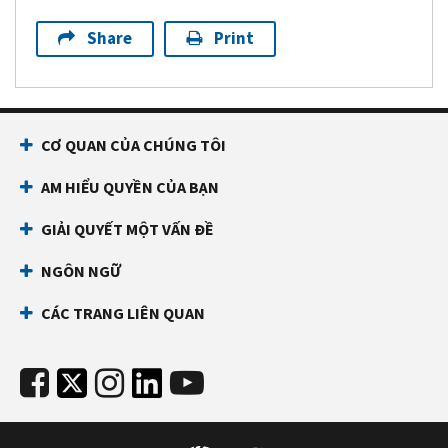
Share
Print
CƠ QUAN CỦA CHÚNG TÔI
AM HIỂU QUYỀN CỦA BẠN
GIẢI QUYẾT MỘT VẤN ĐỀ
NGÔN NGỮ
CÁC TRANG LIÊN QUAN