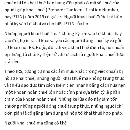
chuẩn bị tờ khai thuế liên bang đều phải có mã số thuế của
người giúp khai thuế (
Preparer Tax Identification Number,
hay PTIN) năm 2019 có giá trị. Người khai thuế được trả tiền
phải ký vào tờ khai và cho biết PTIN của họ.
Nhưng người khai thuế "ma" không ký tên vào tờ khai. Thay
vào đó, họ in ra tờ khai và yêu cầu người đóng thuế ký và gửi
tờ khai cho IRS. Hoặc, đối với việc khai thuế điện tử, họ chuẩn
bị nhưng từ chối ký điện tử với tư cách là người khai thuế được
trả tiền.
Theo IRS, tương tự như các âm mưu khác trong việc chuẩn bị
hồ sơ khai thuế, những người khai thuế ma không trung thực
và thiếu đạo đức tìm cách kiếm tiền nhanh bằng cách hứa hẹn
một khoản hoàn thuế lớn hoặc tính phí dựa trên tỷ lệ phần
trăm của khoản hoàn thuế. Những kẻ lừa đảo này làm tổn
thương những người đóng thuế trung thực, những người chỉ
đơn giản là cố gắng làm đúng và nộp tờ khai thuế hợp pháp.
Người khai thuế ma cũng có thể: