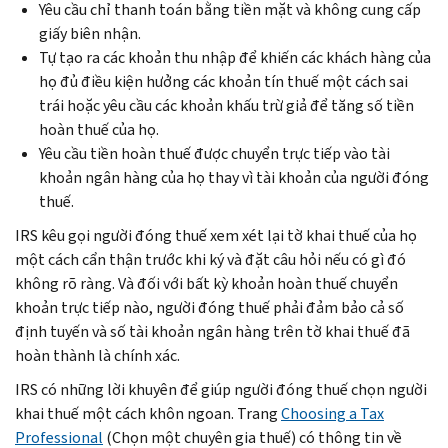
Yêu cầu chỉ thanh toán bằng tiền mặt và không cung cấp
giấy biên nhận.
Tự tạo ra các khoản thu nhập để khiến các khách hàng của
họ đủ điều kiện hưởng các khoản tín thuế một cách sai
trái hoặc yêu cầu các khoản khấu trừ giả để tăng số tiền
hoàn thuế của họ.
Yêu cầu tiền hoàn thuế được chuyển trực tiếp vào tài
khoản ngân hàng của họ thay vì tài khoản của người đóng
thuế.
IRS kêu gọi người đóng thuế xem xét lại tờ khai thuế của họ
một cách cẩn thận trước khi ký và đặt câu hỏi nếu có gì đó
không rõ ràng. Và đối với bất kỳ khoản hoàn thuế chuyển
khoản trực tiếp nào, người đóng thuế phải đảm bảo cả số
định tuyến và số tài khoản ngân hàng trên tờ khai thuế đã
hoàn thành là chính xác.
IRS có những lời khuyên để giúp người đóng thuế chọn người
khai thuế một cách khôn ngoan. Trang
Choosing a Tax
Professional
(Chọn một chuyên gia thuế) có thông tin về