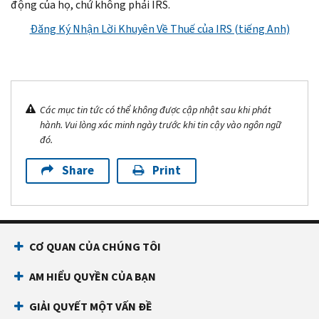
động của họ, chứ không phải IRS.
Đăng Ký Nhận Lời Khuyên Về Thuế của IRS (tiếng Anh)
Các mục tin tức có thể không được cập nhật sau khi phát
hành. Vui lòng xác minh ngày trước khi tin cậy vào ngôn ngữ
đó.
Share
Print
CƠ QUAN CỦA CHÚNG TÔI
AM HIỂU QUYỀN CỦA BẠN
GIẢI QUYẾT MỘT VẤN ĐỀ