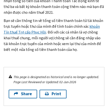
nhận tổng số tiền của khoản Thanh toán Tác động kinh tế
thứ ba và bất kỳ khoản thanh toán cộng thêm nào mà bạn đã
nhận được cho năm thuế 2021.
Bạn sẽ cần thông tin về tổng số tiền thanh toán từ tài khoản
trực tuyến hoặc thư của mình để tính toán chính xác
khoản
Tín thuế Trợ cấp Phục Hồi
. Đối với các cá nhân là vợ chồng
khai thuế chung, mỗi người vợ/chồng sẽ cần đăng nhập vào
tài khoản trực tuyến của mình hoặc xem lại thư của mình để
biết một nửa tổng số tiền thanh toán của họ.
This page is designated as historical and is no longer updated.
Page Last Reviewed or Updated: 02-Jun-2026
Share
Print