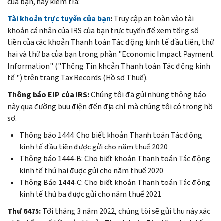
của bạn, hãy kiểm tra:
Tài khoản
t
rực
t
uyến của bạn
:
Truy cập an toàn vào tài
khoản cá nhân của IRS của bạn trực tuyến để xem tổng số
tiền của các khoản Thanh toán Tác động kinh tế đầu tiên, thứ
hai và thứ ba của bạn trong phần "
Economic Impact Payment
Information
" ("Thông Tin khoản Thanh toán Tác động kinh
tế ") trên trang
Tax Records
(Hồ sơ Thuế).
Thông
b
áo EIP của IRS:
Chúng tôi đã gửi những thông báo
này qua đường bưu điện đến địa chỉ mà chúng tôi có trong hồ
sơ.
Thông báo 1444: Cho biết khoản Thanh toán Tác động
kinh tế đầu tiên được gửi cho năm thuế 2020
Thông báo 1444-B: Cho biết khoản Thanh toán Tác động
kinh tế thứ hai được gửi cho năm thuế 2020
Thông Báo 1444-C: Cho biết khoản Thanh toán Tác động
kinh tế thứ ba được gửi cho năm thuế 2021
Thư 6475:
Tới tháng 3 năm 2022, chúng tôi sẽ gửi thư này xác