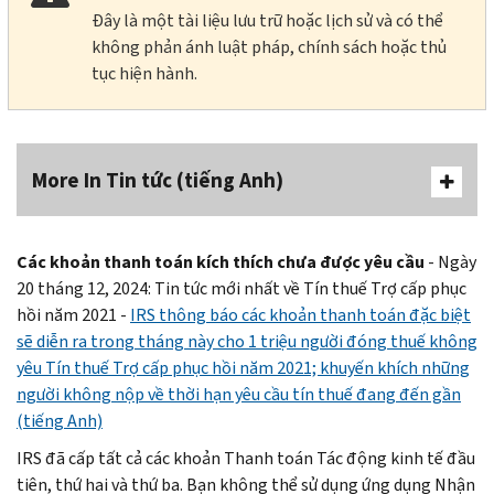
Đây là một tài liệu lưu trữ hoặc lịch sử và có thể
không phản ánh luật pháp, chính sách hoặc thủ
tục hiện hành.
More In Tin tức (tiếng Anh)
Các khoản thanh toán kích thích chưa được yêu cầu
- Ngày
20 tháng 12, 2024: Tin tức mới nhất về Tín thuế Trợ cấp phục
hồi năm 2021 -
IRS thông báo các khoản thanh toán đặc biệt
sẽ diễn ra trong tháng này cho 1 triệu người đóng thuế không
yêu Tín thuế Trợ cấp phục hồi năm 2021; khuyến khích những
người không nộp về thời hạn yêu cầu tín thuế đang đến gần
(tiếng Anh)
IRS đã cấp tất cả các khoản Thanh toán Tác động kinh tế đầu
tiên, thứ hai và thứ ba. Bạn không thể sử dụng ứng dụng Nhận