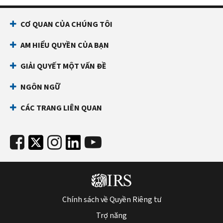
CƠ QUAN CỦA CHÚNG TÔI
AM HIỂU QUYỀN CỦA BẠN
GIẢI QUYẾT MỘT VẤN ĐỀ
NGÔN NGỮ
CÁC TRANG LIÊN QUAN
Chính sách về Quyền Riêng tư
Trợ năng