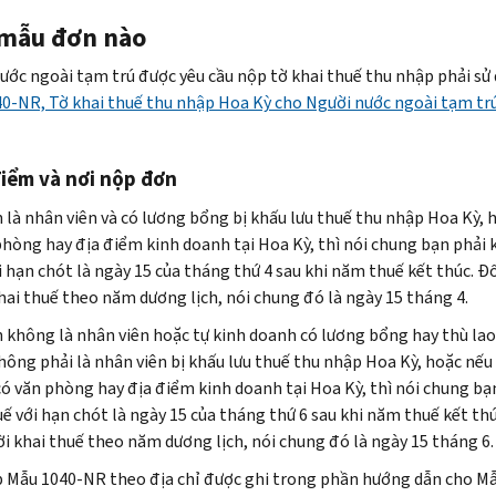
mẫu đơn nào
ước ngoài tạm trú được yêu cầu nộp tờ khai thuế thu nhập phải sử
0-NR, Tờ khai thuế thu nhập Hoa Kỳ cho Người nước ngoài tạm trú
iểm và nơi nộp đơn
 là nhân viên và có lương bổng bị khấu lưu thuế thu nhập Hoa Kỳ, 
phòng hay địa điểm kinh doanh tại Hoa Kỳ, thì nói chung bạn phải 
i hạn chót là ngày 15 của tháng thứ 4 sau khi năm thuế kết thúc. Ðố
hai thuế theo năm dương lịch, nói chung đó là ngày 15 tháng 4.
 không là nhân viên hoặc tự kinh doanh có lương bổng hay thù lao
hông phải là nhân viên bị khấu lưu thuế thu nhập Hoa Kỳ, hoặc nếu
ó văn phòng hay địa điểm kinh doanh tại Hoa Kỳ, thì nói chung bạ
uế với hạn chót là ngày 15 của tháng thứ 6 sau khi năm thuế kết thú
ời khai thuế theo năm dương lịch, nói chung đó là ngày 15 tháng 6.
 Mẫu 1040-NR theo địa chỉ được ghi trong phần hướng dẫn cho Mẫ