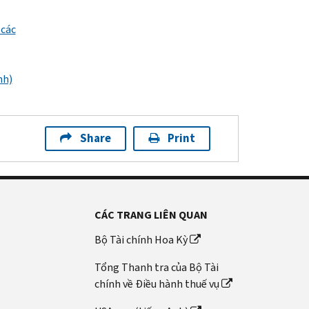
 các
nh)
Share
Print
CÁC TRANG LIÊN QUAN
Bộ Tài chính Hoa Kỳ
Tổng Thanh tra của Bộ Tài
chính về Điều hành thuế vụ