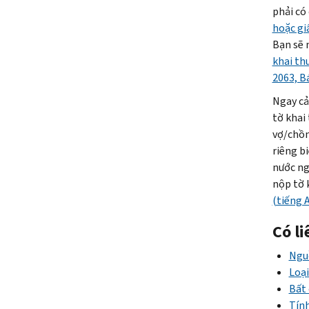
phải có 
hoặc gi
Bạn sẽ 
khai th
2063, B
Ngay cả
tờ khai
vợ/chồn
riêng b
nước ng
nộp tờ 
(tiếng 
Có l
Ngu
Loại
Bất 
Tính