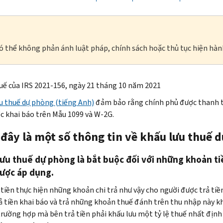
à có thể không phản ánh luật pháp, chính sách hoặc thủ tục hiện hàn
ế của IRS 2021-156, ngày 21 tháng 10 năm 2021
u thuế dự phòng (tiếng Anh)
đảm bảo rằng chính phủ được thanh toá
c khai báo trên Mẫu 1099 và W-2G.
 đây là một số thông tin về khấu lưu thuế 
ưu thuế dự phòng là bắt buộc đối với những khoản ti
được áp dụng.
 tiền thực hiện những khoản chi trả như vậy cho người được trả ti
ả tiền khai báo và trả những khoản thuế đánh trên thu nhập này khi
rường hợp mà bên trả tiền phải khấu lưu một tỷ lệ thuế nhất địn