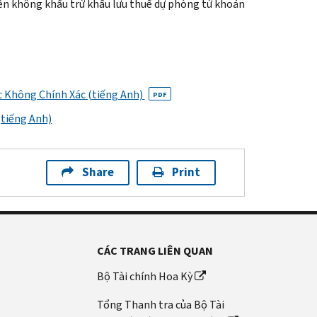
iền không khấu trừ khấu lưu thuế dự phòng từ khoản
 Không Chính Xác (tiếng Anh)
PDF
tiếng Anh)
Share
Print
CÁC TRANG LIÊN QUAN
Bộ Tài chính Hoa Kỳ
Tổng Thanh tra của Bộ Tài