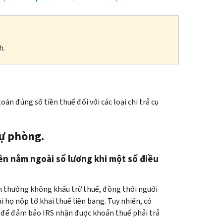
h.
n đúng số tiền thuế đối với các loại chi trả cụ
dự phòng.
ền nằm ngoài sổ lương khi một số điều
ền thường không khấu trừ thuế, đồng thời người
 họ nộp tờ khai thuế liên bang. Tuy nhiên, có
h để đảm bảo IRS nhận được khoản thuế phải trả