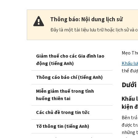
Thông báo: Nội dung lịch sử
Đây là một tài liệu lưu trữ hoặc lịch sử v
Mẹo Thu
Giảm thuế cho các Gia đình lao
động (tiếng Anh)
Khấu lư
thể đượ
Thông cáo báo chí (tiếng Anh)
Dưới
Miễn giảm thuế trong tình
Khấu l
huống thiên tai
kiện 
Các chủ đề trong tin tức
Bên trả
được tr
Tờ thông tin (tiếng Anh)
những t