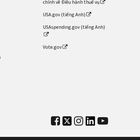
chính về Điều hành thuế vụ
USA.gov (tiếng Anh)
USAspending.gov (tiếng Anh)
Vote.gov
n