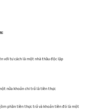
m:
ện với tư cách là một nhà thầu độc lập
ột nửa khoản chi trả là tiền thực
 gồm phần tiền thực trả và khoản tiền đó là một