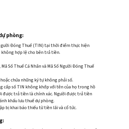
 dự phòng:
Người Đóng Thuế (TIN) tại thời điểm thực hiện
 không hợp lệ cho bên trả tiền.
, Mã Số Thuế Cá Nhân
và Mã Số Người Đóng Thuế
ố hoặc chứa những ký tự không phải số.
ng cấp số TIN không khớp với tên của họ trong hồ
được trả tiền là chính xác. Người được trả tiền
ránh khấu lưu thuế dự phòng.
 bị khai báo thiếu từ tiền lãi và cổ tức.
g: