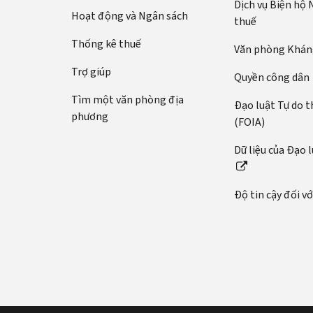
Dịch vụ Biện hộ
Hoạt động và Ngân sách
thuế
Thống kê thuế
Văn phòng Kháng
Trợ giúp
Quyền công dân
Tìm một văn phòng địa
Đạo luật Tự do t
phương
(FOIA)
Dữ liệu của Đạo 
Độ tin cậy đối v