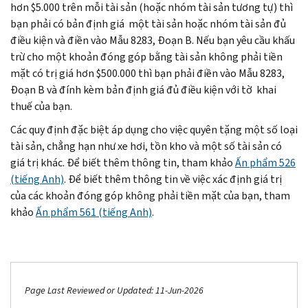
hơn $5.000 trên mỗi tài sản (hoặc nhóm tài sản tương tự) thì
bạn phải có bản định giá một tài sản hoặc nhóm tài sản đủ
điều kiện và điền vào Mẫu 8283, Đoạn B. Nếu bạn yêu cầu khấu
trừ cho một khoản đóng góp bằng tài sản không phải tiền
mặt có trị giá hơn $500.000 thì bạn phải điền vào Mẫu 8283,
Đoạn B và đính kèm bản định giá đủ điều kiện với tờ khai
thuế của bạn.
Các quy định đặc biệt áp dụng cho việc quyên tặng một số loại
tài sản, chẳng hạn như xe hơi, tồn kho và một số tài sản có
giá trị khác. Để biết thêm thông tin, tham khảo
Ấn phẩm 526
(tiếng Anh)
. Để biết thêm thông tin về việc xác định giá trị
của các khoản đóng góp không phải tiền mặt của bạn, tham
khảo
Ấn phẩm 561 (tiếng Anh)
.
Page Last Reviewed or Updated: 11-Jun-2026