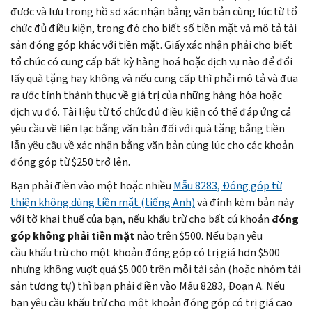
được và lưu trong hồ sơ xác nhận bằng văn bản cùng lúc từ tổ
chức đủ điều kiện, trong đó cho biết số tiền mặt và mô tả tài
sản đóng góp khác với tiền mặt. Giấy xác nhận phải cho biết
tổ chức có cung cấp bất kỳ hàng hoá hoặc dịch vụ nào để đổi
lấy quà tặng hay không và nếu cung cấp thì phải mô tả và đưa
ra ước tính thành thực về giá trị của những hàng hóa hoặc
dịch vụ đó. Tài liệu từ tổ chức đủ điều kiện có thể đáp ứng cả
yêu cầu về liên lạc bằng văn bản đối với quà tặng bằng tiền
lẫn yêu cầu về xác nhận bằng văn bản cùng lúc cho các khoản
đóng góp từ $250 trở lên.
Bạn phải điền vào một hoặc nhiều
Mẫu 8283, Đóng góp từ
thiện không dùng tiền mặt (tiếng Anh)
và đính kèm bản này
với tờ khai thuế của bạn, nếu khấu trừ cho bất cứ khoản
đóng
góp không phải tiền mặt
nào trên $500. Nếu bạn yêu
cầu khấu trừ cho một khoản đóng góp có trị giá hơn $500
nhưng không vượt quá $5.000 trên mỗi tài sản (hoặc nhóm tài
sản tương tự) thì bạn phải điền vào Mẫu 8283, Đoạn A. Nếu
bạn yêu cầu khấu trừ cho một khoản đóng góp có trị giá cao