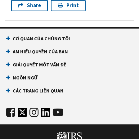
Share
Print
CƠ QUAN CỦA CHÚNG TÔI
AM HIỂU QUYỀN CỦA BẠN
GIẢI QUYẾT MỘT VẤN ĐỀ
NGÔN NGỮ
CÁC TRANG LIÊN QUAN