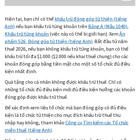
Hiện tại, bạn chỉ có thể
khấu trừ đóng góp từ thiện (tiếng
Anh)
nếu bạn khấu trừ từng khoản trên
Bảng A (Mẫu 1040),
Khấu trừ từng khoản
(việc này có thể bị giới hạn). Xem
Ấn
phẩm 526, Đóng góp từ thiện (tiếng Anh)
. Bắt đầu từ năm
thuế 2026, nếu bạn không khấu trừ từng khoản, bạn có thể
khấu trừ tối đa $1.000 ($2.000 nếu khai thuế chung) cho các
khoản đóng góp bằng tiền mặt cho một số tổ chức đủ điều
kiện nhất định.
Quà tặng cho cá nhân không được khấu trừ thuế. Chỉ có
những tổ chức đủ điều kiện mới đủ điều kiện hưởng các khoản
đóng góp được khấu trừ thuế.
Để xác định xem liệu tổ chức mà bạn đóng góp có đủ điều
kiện là tổ chức từ thiện cho mục đích khấu trừ thuế thu
nhập hay không, tham khảo
Công cụ Tìm kiếm các Tổ chức
miễn thuế (tiếng Anh)
.