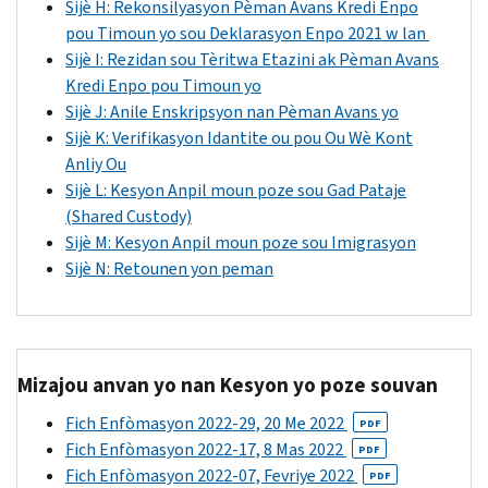
Sijè H: Rekonsilyasyon Pèman Avans Kredi Enpo
peman
pou Timoun yo sou Deklarasyon Enpo 2021 w lan
te
Sijè I: Rezidan sou Tèritwa Etazini ak Pèman Avans
fèt
Kredi Enpo pou Timoun yo
pa
Sijè J: Anile Enskripsyon nan Pèman Avans yo
chèk
Sijè K: Verifikasyon Idantite ou pou Ou Wè Kont
epi
Anliy Ou
w
Sijè L: Kesyon Anpil moun poze sou Gad Pataje
poko
(Shared Custody)
chanje
Sijè M: Kesyon Anpil moun poze sou Imigrasyon
li:
Sijè N: Retounen yon peman
Ekri
"Anile"
nan
seksyon
Mizajou anvan yo nan Kesyon yo poze souvan
pou
siyen
Fich Enfòmasyon 2022-29, 20 Me 2022
PDF
an
Fich Enfòmasyon 2022-17, 8 Mas 2022
PDF
nan
Fich Enfòmasyon 2022-07, Fevriye 2022
PDF