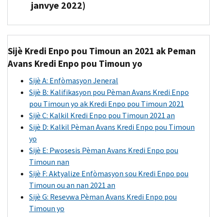
janvye 2022)
A1
Ou
Sijè Kredi Enpo pou Timoun an 2021 ak Peman
dwe
Avans Kredi Enpo pou Timoun yo
retounen
peman
Sijè A: Enfòmasyon Jeneral
an
Sijè B: Kalifikasyon pou Pèman Avans Kredi Enpo
pi
pou Timoun yo ak Kredi Enpo pou Timoun 2021
bonè
Sijè C: Kalkil Kredi Enpo pou Timoun 2021 an
posib
Sijè D: Kalkil Pèman Avans Kredi Enpo pou Timoun
pandan
yo
w
Sijè E: Pwosesis Pèman Avans Kredi Enpo pou
ap
Timoun nan
swiv
Sijè F: Aktyalize Enfòmasyon sou Kredi Enpo pou
enstriksyon
Timoun ou an nan 2021 an
yo.
Sijè G: Resevwa Pèman Avans Kredi Enpo pou
Timoun yo
Si