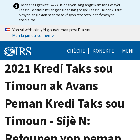
Skip
Òdonans Egzekitif 14224, ki deziyen lang angle kòm lang ofisyèl
Etazini, deklare ke lang angle se lang ofisyèl Etazini. Kidonk, tout
to
vèsyon angle dokiman yo se vèsyon otorite tout enfòmasyon
main
federal yo.
content
Yon sitwèb ofisyèl gouvènman peyi Etazini
Men ki jan ou konnen
CHÈCHE
KONEKTE
MENI
2021 Kredi Taks sou
Timoun ak Avans
Peman Kredi Taks sou
Timoun - Sijè N:
Retounen yon peman