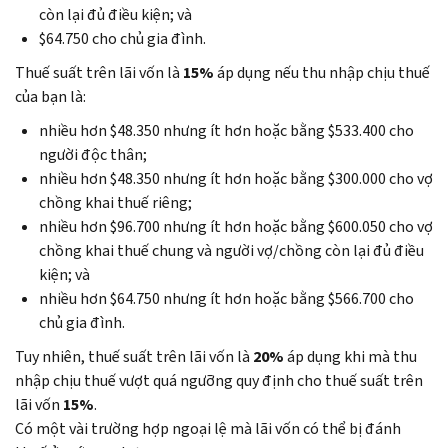
còn lại đủ điều kiện; và
$64.750 cho chủ gia đình.
Thuế suất trên lãi vốn là
15%
áp dụng nếu thu nhập chịu thuế
của bạn là:
nhiều hơn $48.350 nhưng ít hơn hoặc bằng $533.400 cho
người độc thân;
nhiều hơn $48.350 nhưng ít hơn hoặc bằng $300.000 cho vợ
chồng khai thuế riêng;
nhiều hơn $96.700 nhưng ít hơn hoặc bằng $600.050 cho vợ
chồng khai thuế chung và người vợ/chồng còn lại đủ điều
kiện; và
nhiều hơn $64.750 nhưng ít hơn hoặc bằng $566.700 cho
chủ gia đình.
Tuy nhiên, thuế suất trên lãi vốn là
20%
áp dụng khi mà thu
nhập chịu thuế vượt quá ngưỡng quy định cho thuế suất trên
lãi vốn
15%
.
Có một vài trường hợp ngoại lệ mà lãi vốn có thể bị đánh