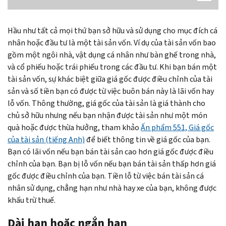
Hầu như tất cả mọi thứ bạn sở hữu và sử dụng cho mục đích cá
nhân hoặc đầu tư là một tài sản vốn. Ví dụ của tài sản vốn bao
gồm một ngôi nhà, vật dụng cá nhân như bàn ghế trong nhà,
và cổ phiếu hoặc trái phiếu trong các đầu tư. Khi bạn bán một
tài sản vốn, sự khác biệt giữa giá gốc được điều chỉnh của tài
sản và số tiền bạn có được từ việc buôn bán này là lãi vốn hay
lỗ vốn. Thông thường, giá gốc của tài sản là giá thành cho
chủ sở hữu nhưng nếu bạn nhận được tài sản như một món
quà hoặc được thừa hưởng, tham khảo
Ấn phẩm 551, Giá gốc
của tài sản (tiếng Anh)
để biết thông tin về giá gốc của bạn.
Bạn có lãi vốn nếu bạn bán tài sản cao hơn giá gốc được điều
chỉnh của bạn. Bạn bị lỗ vốn nếu bạn bán tài sản thấp hơn giá
gốc được điều chỉnh của bạn. Tiền lỗ từ việc bán tài sản cá
nhân sử dụng, chẳng hạn như nhà hay xe của bạn, không được
khấu trừ thuế.
Dài hạn hoặc ngắn hạn