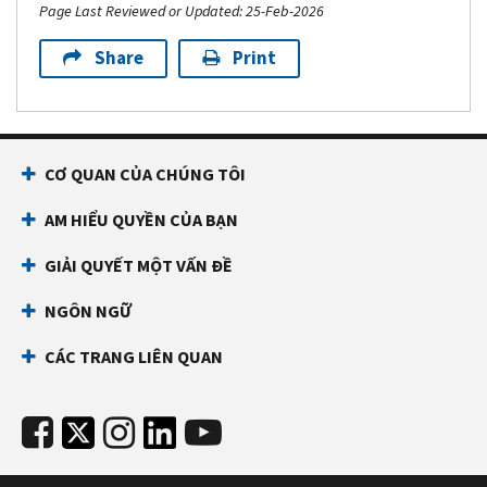
Page Last Reviewed or Updated: 25-Feb-2026
Share
Print
CƠ QUAN CỦA CHÚNG TÔI
AM HIỂU QUYỀN CỦA BẠN
GIẢI QUYẾT MỘT VẤN ĐỀ
NGÔN NGỮ
CÁC TRANG LIÊN QUAN