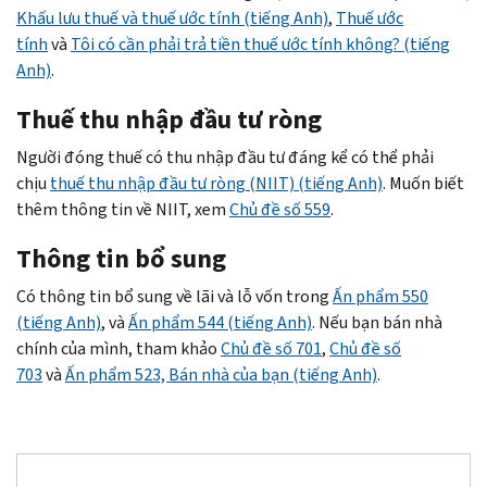
Khấu lưu thuế và thuế ước tính (tiếng Anh)
,
Thuế ước
tính
và
Tôi có cần phải trả tiền thuế ước tính không? (tiếng
Anh)
.
Thuế thu nhập đầu tư ròng
Người đóng thuế có thu nhập đầu tư đáng kể có thể phải
chịu
thuế thu nhập đầu tư ròng (NIIT) (tiếng Anh)
. Muốn biết
thêm thông tin về NIIT, xem
Chủ đề số 559
.
Thông tin bổ sung
Có thông tin bổ sung về lãi và lỗ vốn trong
Ấn phẩm 550
(tiếng Anh)
, và
Ấn phẩm 544 (tiếng Anh)
. Nếu bạn bán nhà
chính của mình, tham khảo
Chủ đề số 701
,
Chủ đề số
703
và
Ấn phẩm 523, Bán nhà của bạn (tiếng Anh)
.